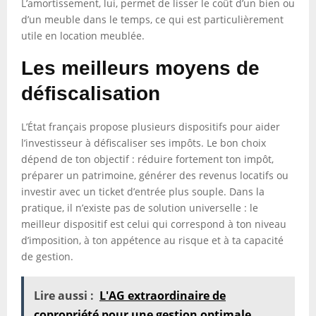
L’amortissement, lui, permet de lisser le coût d’un bien ou
d’un meuble dans le temps, ce qui est particulièrement
utile en location meublée.
Les meilleurs moyens de
défiscalisation
L’État français propose plusieurs dispositifs pour aider
l’investisseur à défiscaliser ses impôts. Le bon choix
dépend de ton objectif : réduire fortement ton impôt,
préparer un patrimoine, générer des revenus locatifs ou
investir avec un ticket d’entrée plus souple. Dans la
pratique, il n’existe pas de solution universelle : le
meilleur dispositif est celui qui correspond à ton niveau
d’imposition, à ton appétence au risque et à ta capacité
de gestion.
Lire aussi :
L'AG extraordinaire de
copropriété pour une gestion optimale