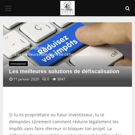
PRIMARY
MENU
Home
Immobilier
Les meilleures solutions de défiscalisation
Immobilier
Les meilleures solutions de défiscalisation
11 janvier 2020
0
3047
Si tu es propriétaire ou futur investisseur, tu te
demandes sûrement comment réduire légalement tes
impôts sans faire d’erreur ni bloquer ton projet. La