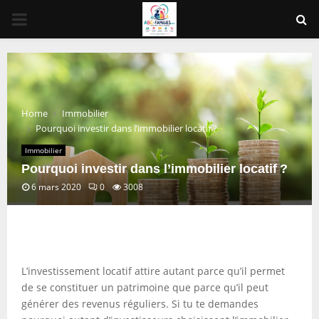
PRIMARY
MENU
Home
Immobilier
Pourquoi investir dans l’immobilier locatif ?
Immobilier
Pourquoi investir dans l’immobilier locatif ?
6 mars 2020
0
3008
L’investissement locatif attire autant parce qu’il permet
de se constituer un patrimoine que parce qu’il peut
générer des revenus réguliers. Si tu te demandes