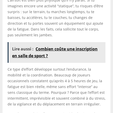
L’airsoft est bien plus physique qu’il n’y paraît. Si tu
imagines encore une activité “statique”, tu risques d’être
surpris : sur le terrain, tu marches longtemps, tu te
baisses, tu accélères, tu te couches, tu changes de
direction et tu portes souvent un équipement qui ajoute
de la fatigue. Dans les faits, cela sollicite tout le corps,
pas seulement les jambes.
Lire aussi :
Combien coûte une inscription
en salle de sport ?
Ce type d’effort développe surtout l’endurance, la
mobilité et la coordination. Beaucoup de joueurs
occasionnels constatent qu’après 4 à 5 heures de jeu, la
fatigue est bien réelle, même sans effort “intense” au
sens classique du terme. Pourquoi ? Parce que l’effort est
intermittent, imprévisible et souvent combiné à du stress,
de la vigilance et du déplacement en terrain irrégulier.