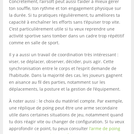
Concrètement, l’airsoft peut aussi t’aider à mieux gérer
ton souffle, ton rythme et ton engagement physique sur
la durée. Si tu pratiques régulièrement, tu améliores ta
capacité à enchaîner les efforts sans t’épuiser trop vite.
C’est particulièrement utile si tu veux reprendre une
activité sportive sans tomber dans un cadre trop répétitif
comme en salle de sport.
Il y a aussi un travail de coordination très intéressant :
viser, se déplacer, observer, décider, puis agir. Cette
synchronisation entre le corps et l’esprit demande de
l’habitude. Dans la majorité des cas, les joueurs gagnent
en aisance au fil des parties, notamment sur les
déplacements, la posture et la gestion de l’équipement.
À noter aussi : le choix du matériel compte. Par exemple,
une réplique de poing peut être une arme secondaire
utile dans certaines situations de jeu, notamment quand
tu dois réagir vite ou changer de configuration. Si tu veux
approfondir ce point, tu peux consulter
l’arme de poing