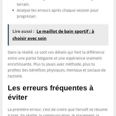
terrain.
Analyse tes erreurs après chaque session pour
progresser.
Lire aussi :
Le maillot de bain sportif : à
choisir avec soin
Dans la réalité, ce sont ces détails qui font la différence
entre une partie fatigante et une expérience vraiment
enrichissante. Plus tu joues avec méthode, plus tu
profites des bénéfices physiques, mentaux et sociaux de
l’activité.
Les erreurs fréquentes à
éviter
La première erreur, c’est de croire que l’airsoft se résume
à tirer. En réalité, la communication, le placement, la