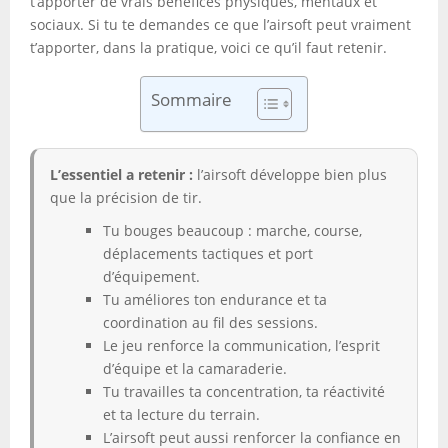
t’apporter de vrais bénéfices physiques, mentaux et
sociaux. Si tu te demandes ce que l’airsoft peut vraiment
t’apporter, dans la pratique, voici ce qu’il faut retenir.
Sommaire
L’essentiel a retenir :
l’airsoft développe bien plus
que la précision de tir.
Tu bouges beaucoup : marche, course,
déplacements tactiques et port
d’équipement.
Tu améliores ton endurance et ta
coordination au fil des sessions.
Le jeu renforce la communication, l’esprit
d’équipe et la camaraderie.
Tu travailles ta concentration, ta réactivité
et ta lecture du terrain.
L’airsoft peut aussi renforcer la confiance en