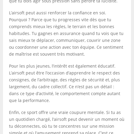
que tu dois agir sous pression sans perdre ta lucidité.
L’airsoft peut aussi renforcer la confiance en soi.
Pourquoi ? Parce que tu progresses vite dès que tu
comprends mieux les règles, le terrain et les bonnes
habitudes. Tu gagnes en assurance quand tu vois que tu
sais mieux te déplacer, communiquer, couvrir une zone
ou coordonner une action avec ton équipe. Ce sentiment
de maîtrise est souvent très motivant.
Pour les plus jeunes, l’intérêt est également éducatif.
L’airsoft peut être l’occasion d’apprendre le respect des
consignes, de l’arbitrage, des règles de sécurité et, plus
largement, du cadre collectif. Ce n’est pas un détail :
dans ce type d’activité, le comportement compte autant
que la performance.
Enfin, ce sport offre une vraie coupure mentale. Si tu as
un quotidien chargé, l’airsoft peut devenir un moment où
tu déconnectes, où tu te concentres sur une mission
simple et où l’amusement reprend sa place. C’est ce