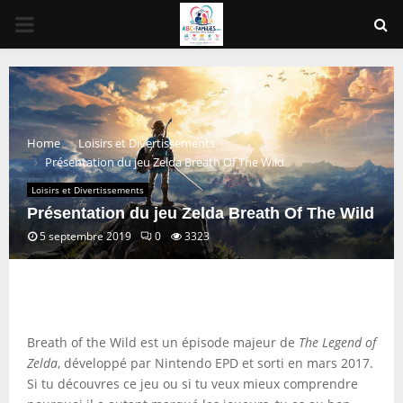
PRIMARY
MENU
Home
Loisirs et Divertissements
Présentation du jeu Zelda Breath Of The Wild
Loisirs et Divertissements
Présentation du jeu Zelda Breath Of The Wild
5 septembre 2019
0
3323
Breath of the Wild est un épisode majeur de
The Legend of
Zelda
, développé par Nintendo EPD et sorti en mars 2017.
Si tu découvres ce jeu ou si tu veux mieux comprendre