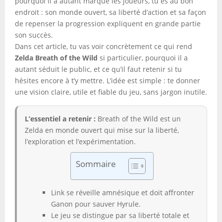
pourquoi il a autant marqué les joueurs, tu es au bon
endroit : son monde ouvert, sa liberté d’action et sa façon
de repenser la progression expliquent en grande partie
son succès.
Dans cet article, tu vas voir concrètement ce qui rend
Zelda Breath of the Wild
si particulier, pourquoi il a
autant séduit le public, et ce qu’il faut retenir si tu
hésites encore à t’y mettre. L’idée est simple : te donner
une vision claire, utile et fiable du jeu, sans jargon inutile.
L’essentiel a retenir :
Breath of the Wild est un
Zelda en monde ouvert qui mise sur la liberté,
l’exploration et l’expérimentation.
Sommaire
Link se réveille amnésique et doit affronter
Ganon pour sauver Hyrule.
Le jeu se distingue par sa liberté totale et