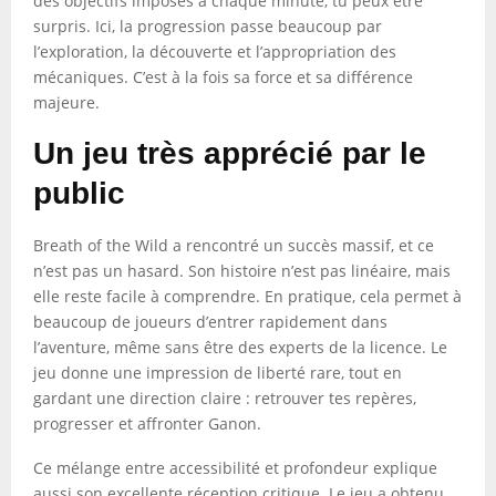
des objectifs imposés à chaque minute, tu peux être
surpris. Ici, la progression passe beaucoup par
l’exploration, la découverte et l’appropriation des
mécaniques. C’est à la fois sa force et sa différence
majeure.
Un jeu très apprécié par le
public
Breath of the Wild a rencontré un succès massif, et ce
n’est pas un hasard. Son histoire n’est pas linéaire, mais
elle reste facile à comprendre. En pratique, cela permet à
beaucoup de joueurs d’entrer rapidement dans
l’aventure, même sans être des experts de la licence. Le
jeu donne une impression de liberté rare, tout en
gardant une direction claire : retrouver tes repères,
progresser et affronter Ganon.
Ce mélange entre accessibilité et profondeur explique
aussi son excellente réception critique. Le jeu a obtenu