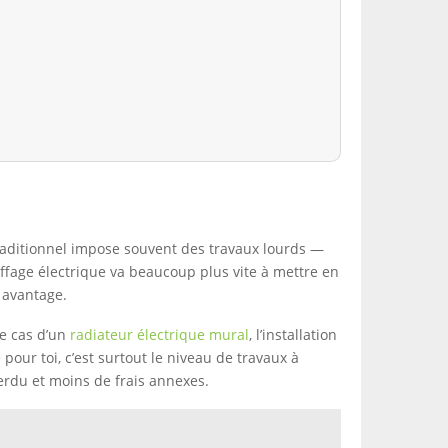
 traditionnel impose souvent des travaux lourds —
ffage électrique va beaucoup plus vite à mettre en
 avantage.
le cas d’un
radiateur électrique mural
, l’installation
pour toi, c’est surtout le niveau de travaux à
erdu et moins de frais annexes.