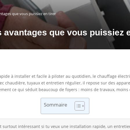
antages que vous puissiez en tirer
s avantages que vous puissiez e
ide à installer et facile à piloter au quotidien, le chauffage élect
c chaudière, tuyaux et entretien régulier, il repose sur des appar
sément ce qui séduit beaucoup de foyers : moins de travaux, moins 
Sommaire
t surtout intéressant si tu veux une installation rapide, un entreti