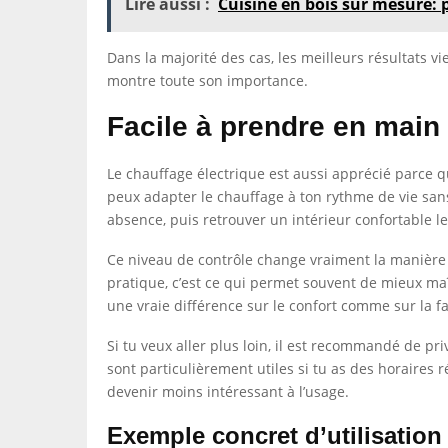
Lire aussi :
Cuisine en bois sur mesure:
Dans la majorité des cas, les meilleurs résultats v
montre toute son importance.
Facile à prendre en main
Le chauffage électrique est aussi apprécié parce q
peux adapter le chauffage à ton rythme de vie sa
absence, puis retrouver un intérieur confortable le
Ce niveau de contrôle change vraiment la manière d
pratique, c’est ce qui permet souvent de mieux maî
une vraie différence sur le confort comme sur la fa
Si tu veux aller plus loin, il est recommandé de 
sont particulièrement utiles si tu as des horaires r
devenir moins intéressant à l’usage.
Exemple concret d’utilisation