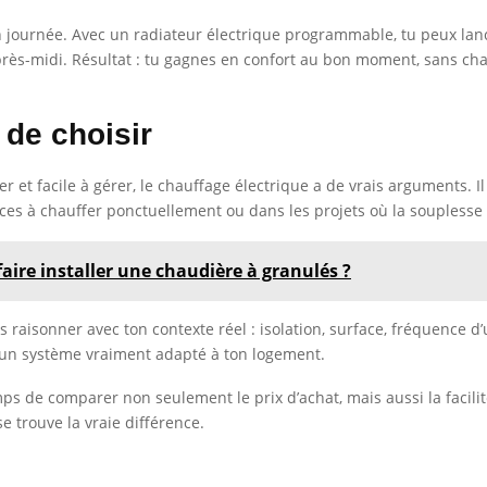
n journée. Avec un radiateur électrique programmable, tu peux lan
près-midi. Résultat : tu gagnes en confort au bon moment, sans cha
t de choisir
ler et facile à gérer, le chauffage électrique a de vrais arguments. 
aces à chauffer ponctuellement ou dans les projets où la souplesse d
aire installer une chaudière à granulés ?
s raisonner avec ton contexte réel : isolation, surface, fréquence d’u
r un système vraiment adapté à ton logement.
ps de comparer non seulement le prix d’achat, mais aussi la facilité d
e trouve la vraie différence.