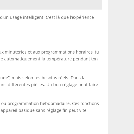
’un usage intelligent. C’est là que l’expérience
aux minuteries et aux programmations horaires, tu
uire automatiquement la température pendant ton
ude”, mais selon tes besoins réels. Dans la
dans différentes pièces. Un bon réglage peut faire
ence ou programmation hebdomadaire. Ces fonctions
n appareil basique sans réglage fin peut vite