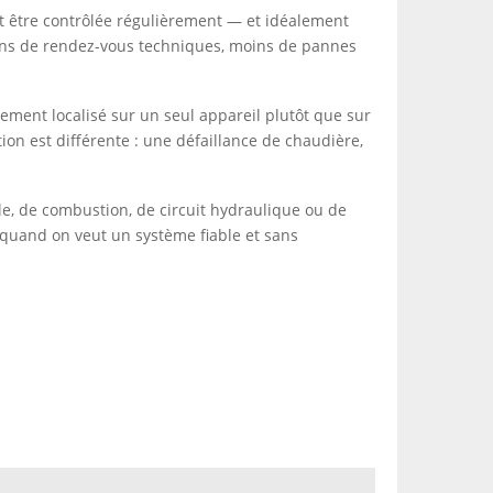
it être contrôlée régulièrement — et idéalement
ins de rendez-vous techniques, moins de pannes
alement localisé sur un seul appareil plutôt que sur
ion est différente : une défaillance de chaudière,
ble, de combustion, de circuit hydraulique ou de
 quand on veut un système fiable et sans