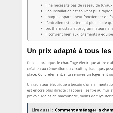
Il ne nécessite pas de réseau de tuyaux
Son installation est souvent plus rapide
Chaque appareil peut fonctionner de f
L’entretien est nettement plus limité qu
Les thermostats et programmateurs amél
Il convient bien aux logements à équip
Un prix adapté à tous les
Dans la pratique, le chauffage électrique attire d
création ou rénovation du circuit hydraulique, pos
place. Concrètement, si tu rénoves un logement ou 
Un radiateur électrique a besoin d’une alimentatio
est encore plus directe : l’appareil se fixe au mur
prévoir. Moins de maçonnerie, moins de tuyauterie
Lire aussi :
Comment aménager la chamb