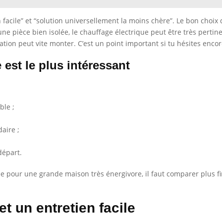
n facile” et “solution universellement la moins chère”. Le bon choix
une pièce bien isolée, le chauffage électrique peut être très pertin
ation peut vite monter. C’est un point important si tu hésites enco
 est le plus intéressant
ble ;
aire ;
départ.
ée pour une grande maison très énergivore, il faut comparer plus fi
t un entretien facile