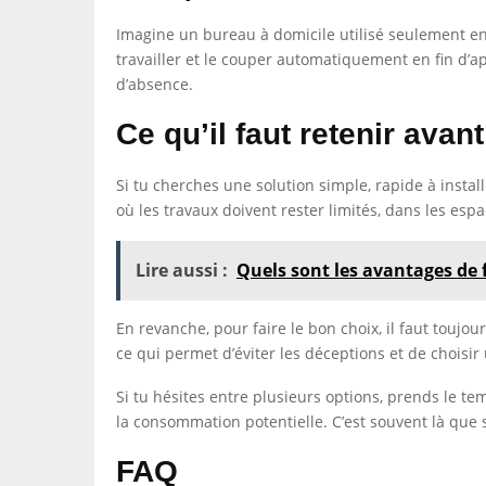
Imagine un bureau à domicile utilisé seulement e
travailler et le couper automatiquement en fin d’a
d’absence.
Ce qu’il faut retenir avan
Si tu cherches une solution simple, rapide à instal
où les travaux doivent rester limités, dans les esp
Lire aussi :
Quels sont les avantages de f
En revanche, pour faire le bon choix, il faut toujour
ce qui permet d’éviter les déceptions et de choisi
Si tu hésites entre plusieurs options, prends le tem
la consommation potentielle. C’est souvent là que s
FAQ