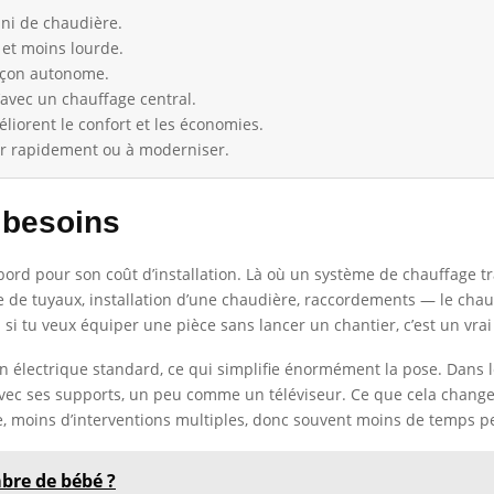
 ni de chaudière.
 et moins lourde.
açon autonome.
’avec un chauffage central.
iorent le confort et les économies.
er rapidement ou à moderniser.
 besoins
’abord pour son coût d’installation. Là où un système de chauffage
e de tuyaux, installation d’une chaudière, raccordements — le chau
si tu veux équiper une pièce sans lancer un chantier, c’est un vrai
n électrique standard, ce qui simplifie énormément la pose. Dans 
 avec ses supports, un peu comme un téléviseur. Ce que cela change 
, moins d’interventions multiples, donc souvent moins de temps p
re de bébé ?