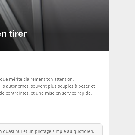
n tirer
rique mérite clairement ton attention.
eils autonomes, souvent plus souples à poser et
de contraintes, et une mise en service rapide.
en quasi nul et un pilotage simple au quotidien.