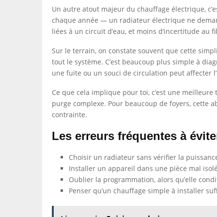
Un autre atout majeur du chauffage électrique, c’e
chaque année — un radiateur électrique ne deman
liées à un circuit d’eau, et moins d’incertitude au fi
Sur le terrain, on constate souvent que cette simpli
tout le système. C’est beaucoup plus simple à diagn
une fuite ou un souci de circulation peut affecter
Ce que cela implique pour toi, c’est une meilleure 
purge complexe. Pour beaucoup de foyers, cette ab
contrainte.
Les erreurs fréquentes à évite
Choisir un radiateur sans vérifier la puissanc
Installer un appareil dans une pièce mal isolé
Oublier la programmation, alors qu’elle cond
Penser qu’un chauffage simple à installer suffi