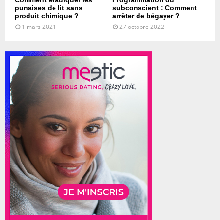
punaises de lit sans
subconscient : Comment
produit chimique ?
arrêter de bégayer ?
1 mars 2021
27 octobre 2022