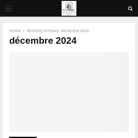
PRIMARY
MENU
Home
Monthly Archives: décembre 2024
décembre 2024