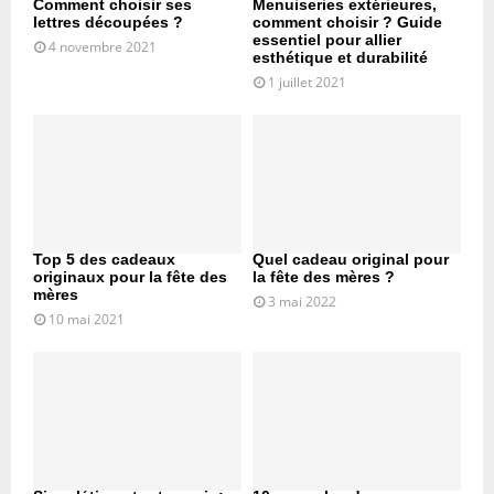
Comment choisir ses
Menuiseries extérieures,
lettres découpées ?
comment choisir ? Guide
essentiel pour allier
4 novembre 2021
esthétique et durabilité
1 juillet 2021
Top 5 des cadeaux
Quel cadeau original pour
originaux pour la fête des
la fête des mères ?
mères
3 mai 2022
10 mai 2021