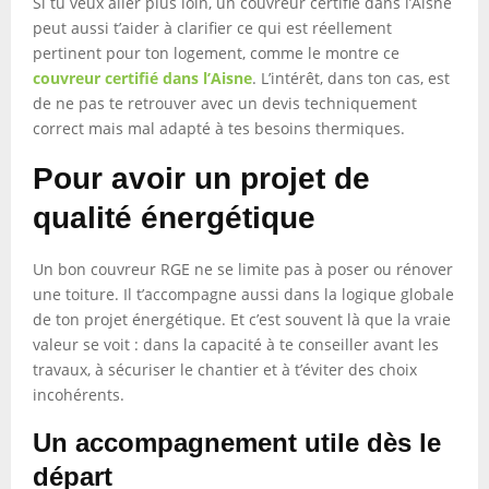
Si tu veux aller plus loin, un couvreur certifié dans l’Aisne
peut aussi t’aider à clarifier ce qui est réellement
pertinent pour ton logement, comme le montre ce
couvreur certifié dans l’Aisne
. L’intérêt, dans ton cas, est
de ne pas te retrouver avec un devis techniquement
correct mais mal adapté à tes besoins thermiques.
Pour avoir un projet de
qualité énergétique
Un bon couvreur RGE ne se limite pas à poser ou rénover
une toiture. Il t’accompagne aussi dans la logique globale
de ton projet énergétique. Et c’est souvent là que la vraie
valeur se voit : dans la capacité à te conseiller avant les
travaux, à sécuriser le chantier et à t’éviter des choix
incohérents.
Un accompagnement utile dès le
départ