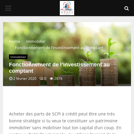
PRIMARY
MENU
Home
Immobilier
Fonctionnement de l’investissement au comptant
Immobilier
Fonctionnement de l’investissement au
comptant
2 février 2020
0
2876
Acheter des parts de SCPI à crédit peut être une très
bonne stratégie si tu veux te constituer un patrimoine
immobilier sans mobiliser tout ton capital d’un coup. En