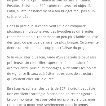
de patrimoine, optimisation fiscale ou diversification.
Ensuite, choisis une SCPI cohérente avec cet objectif.
Enfin, ajuste le financement à ton budget réel, pas à un
scénario idéal.
Dans la pratique, il est souvent utile de comparer
plusieurs simulations avec des hypothèses différentes :
rendement stable, rendement un peu plus faible, hausse
des taux, ou période de vacance plus longue. Ce travail te
donne une vision beaucoup plus réaliste du projet.
Si tu veux aller plus loin, l’aide d’un spécialiste peut être
précieuse. Un conseiller expérimenté peut t’aider à
arbitrer entre plusieurs montages, à identifier les points
de vigilance fiscaux et à éviter les erreurs de structure
qui coûtent cher sur la durée.
En résumé, acheter des parts de SCPI à crédit peut être
une excellente stratégie, à condition de rester rigoureux.
Le bon montage n’est pas celui qui promet le plus, mais
celui que tu peux tenir sereinement dans le temps.