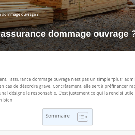
ce dommage ouvrage ?
e assurance dommage ouvrage 
ment, l’assurance dommage ouvrage n’est pas un simple “plus” admini
en cas de désordre grave. Concrètement, elle sert à préfinancer 
nal désigne le responsable. C’est justement ce qui la rend si utile
n bien.
Sommaire