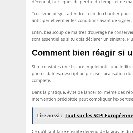
décennal, tu risques de perdre du temps et de ma
Troisième piège : attendre la fin du chantier pour 
anticiper et vérifier les conditions avant de signer.
Enfin, beaucoup de maîtres d’ouvrage ne conservent
sont essentielles si tu dois déclarer un sinistre. Plu
Comment bien réagir si 
Si tu constates une fissure inquiétante, une infil
photos datées, description précise, localisation d
complète.
Dans la pratique, évite de lancer toi-même des rép
intervention précipitée peut compliquer l’expertise
Lire aussi :
Tout sur les SCPI Européenn
Ce qu’il faut faire ensuite dépend de la gravité d