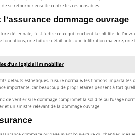
 de se retourner ensuite contre les responsables.
t l’assurance dommage ouvrage
ure décennale, c’est-à-dire ceux qui touchent la solidité de l’ouvr
ondations, une toiture défaillante, une infiltration majeure, une 
les d’un logiciel immobilier
etits défauts esthétiques, l’usure normale, les finitions imparfaite
 importante, car beaucoup de propriétaires pensent à tort qu’elle
nc de vérifier si le dommage compromet la solidité ou l’usage normal
er et un sinistre relevant de la dommage ouvrage.
ssurance
 l’assurance dommage ouvrage avant l’ouverture du chantier, idéal