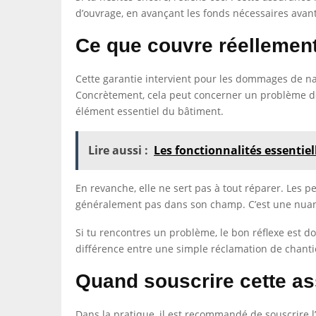
d’ouvrage, en avançant les fonds nécessaires avant
Ce que couvre réellemen
Cette garantie intervient pour les dommages de nat
Concrètement, cela peut concerner un problème de f
élément essentiel du bâtiment.
Lire aussi :
Les fonctionnalités essentiel
En revanche, elle ne sert pas à tout réparer. Les p
généralement pas dans son champ. C’est une nuance
Si tu rencontres un problème, le bon réflexe est do
différence entre une simple réclamation de chanti
Quand souscrire cette a
Dans la pratique, il est recommandé de souscrire