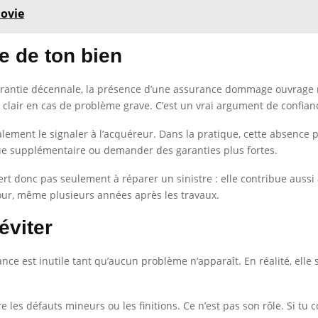
movie
e de ton bien
arantie décennale, la présence d’une assurance dommage ouvrage 
ité clair en cas de problème grave. C’est un vrai argument de confi
éralement le signaler à l’acquéreur. Dans la pratique, cette absence p
isque supplémentaire ou demander des garanties plus fortes.
 donc pas seulement à réparer un sinistre : elle contribue aussi à
jour, même plusieurs années après les travaux.
éviter
ance est inutile tant qu’aucun problème n’apparaît. En réalité, elle
e les défauts mineurs ou les finitions. Ce n’est pas son rôle. Si 