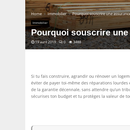
Home
Immobilier
Pourquoi souscrire une assuran
Immobilier
Pourquoi souscrire un
19 avril 2019
0
3488
Si tu fais construire, agrandir ou rénover un loge
éviter de payer toi-même des réparations lourdes 
de la garantie décennale, sans attendre qu’un tribu
sécurises ton budget et tu protèges la valeur de to