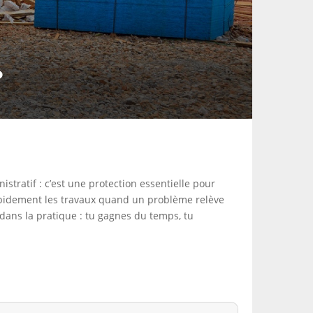
?
stratif : c’est une protection essentielle pour
rapidement les travaux quand un problème relève
 dans la pratique : tu gagnes du temps, tu