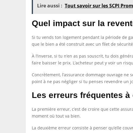
Lire aussi :
Tout savoir sur les SCPI Pro
Quel impact sur la revent
Si tu vends ton logement pendant la période de g
que le bien a été construit avec un filet de sécur
À l’inverse, si tu n’en as pas souscrit, tu dois gén
faire baisser le prix. L’acheteur peut y voir un r
Concrètement, l’assurance dommage ouvrage ne sert
point à ne pas négliger si tu penses revendre un 
Les erreurs fréquentes à 
La première erreur, c’est de croire que cette assur
moment où tout va bien.
La deuxième erreur consiste à penser qu’elle couvr