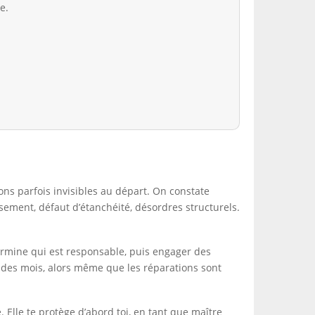
e.
ons parfois invisibles au départ. On constate
ssement, défaut d’étanchéité, désordres structurels.
termine qui est responsable, puis engager des
 des mois, alors même que les réparations sont
. Elle te protège d’abord toi, en tant que maître