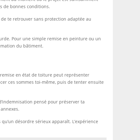
ns de bonnes conditions.
que de te retrouver sans protection adaptée au
lourde. Pour une simple remise en peinture ou un
ormation du bâtiment.
 remise en état de toiture peut représenter
ancer ces sommes toi-même, puis de tenter ensuite
 d’indemnisation pensé pour préserver ta
s annexes.
s qu’un désordre sérieux apparaît. L’expérience