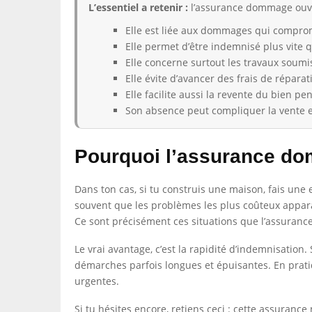
L’essentiel a retenir :
l’assurance dommage ouvra
Elle est liée aux dommages qui comprom
Elle permet d’être indemnisé plus vite 
Elle concerne surtout les travaux soumi
Elle évite d’avancer des frais de réparat
Elle facilite aussi la revente du bien pe
Son absence peut compliquer la vente et
Pourquoi l’assurance do
Dans ton cas, si tu construis une maison, fais une
souvent que les problèmes les plus coûteux apparais
Ce sont précisément ces situations que l’assura
Le vrai avantage, c’est la rapidité d’indemnisation
démarches parfois longues et épuisantes. En prati
urgentes.
Si tu hésites encore, retiens ceci : cette assurance