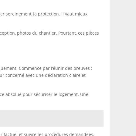
ser sereinement ta protection. Il vaut mieux
eption, photos du chantier. Pourtant, ces pièces
odiquement. Commence par réunir des preuves :
eur concerné avec une déclaration claire et
ence absolue pour sécuriser le logement. Une
ter factuel et suivre les procédures demandées.