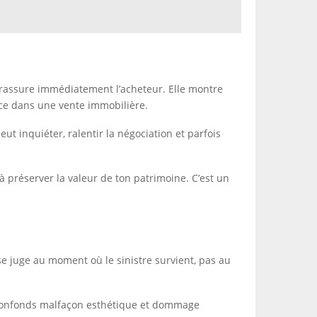
rassure immédiatement l’acheteur. Elle montre
ance dans une vente immobilière.
eut inquiéter, ralentir la négociation et parfois
 préserver la valeur de ton patrimoine. C’est un
 se juge au moment où le sinistre survient, pas au
tu confonds malfaçon esthétique et dommage