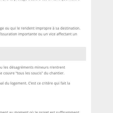
age ou qui le rendent impropre à sa destination.
fissuration importante ou un vice affectant un
s ou les désagréments mineurs n’entrent
 couvre “tous les soucis” du chantier.
 du logement. C’est ce critère qui fait la
ement au moment où le projet est suffisamment