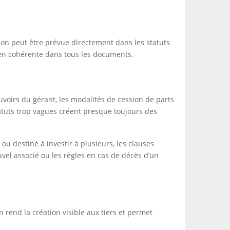
ion peut être prévue directement dans les statuts
bien cohérente dans tous les documents.
pouvoirs du gérant, les modalités de cession de parts
statuts trop vagues créent presque toujours des
ou destiné à investir à plusieurs, les clauses
uvel associé ou les règles en cas de décès d’un
n rend la création visible aux tiers et permet