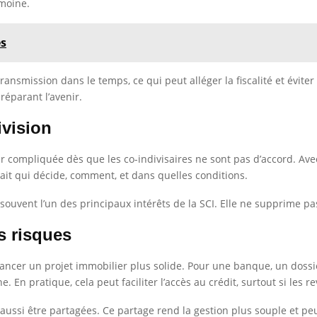
imoine.
es
ransmission dans le temps, ce qui peut alléger la fiscalité et éviter 
réparant l’avenir.
ivision
 compliquée dès que les co-indivisaires ne sont pas d’accord. Avec 
ait qui décide, comment, et dans quelles conditions.
t souvent l’un des principaux intérêts de la SCI. Elle ne supprime p
es risques
ancer un projet immobilier plus solide. Pour une banque, un dossie
En pratique, cela peut faciliter l’accès au crédit, surtout si les r
aussi être partagées. Ce partage rend la gestion plus souple et peu