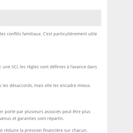
les conflits familiaux. C’est particulièrement utile
une SCI, les règles sont définies à l’avance dans
as les désaccords, mais elle les encadre mieux.
r porté par plusieurs associés peut être plus
evenus et garanties sont répartis.
t réduire la pression financière sur chacun.