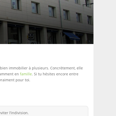
 bien immobilier à plusieurs. Concrètement, elle
notamment en
famille
. Si tu hésites encore entre
vraiment pour toi.
iter l’indivision.