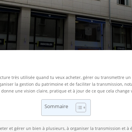
ucture très utilisée quand tu veux acheter, gérer ou transmettre un
rganiser la gestion du patrimoine et de faciliter la transmission, 
 donne une vision claire, pratique et à jour de ce que cela change 
Sommaire
ter et gérer un bien à plusieurs, à organiser la transmission et à év