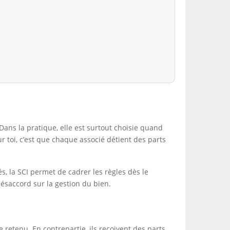
 Dans la pratique, elle est surtout choisie quand
 toi, c’est que chaque associé détient des parts
s, la SCI permet de cadrer les règles dès le
désaccord sur la gestion du bien.
 retenu. En contrepartie, ils reçoivent des parts