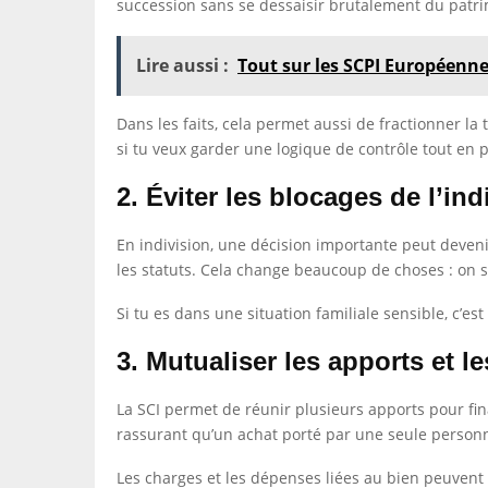
succession sans se dessaisir brutalement du patr
Lire aussi :
Tout sur les SCPI Européenn
Dans les faits, cela permet aussi de fractionner la t
si tu veux garder une logique de contrôle tout en p
2. Éviter les blocages de l’ind
En indivision, une décision importante peut devenir
les statuts. Cela change beaucoup de choses : on s
Si tu es dans une situation familiale sensible, c’es
3. Mutualiser les apports et l
La SCI permet de réunir plusieurs apports pour fin
rassurant qu’un achat porté par une seule personne. 
Les charges et les dépenses liées au bien peuvent 