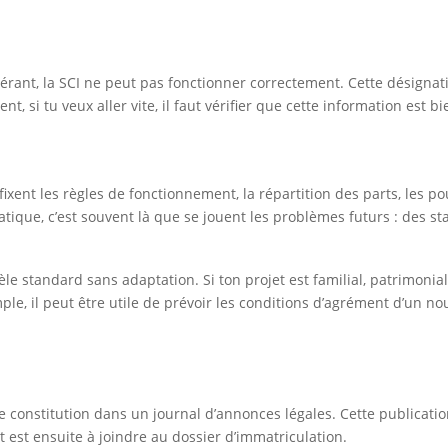
érant, la SCI ne peut pas fonctionner correctement. Cette désignat
 si tu veux aller vite, il faut vérifier que cette information est 
s fixent les règles de fonctionnement, la répartition des parts, les 
ratique, c’est souvent là que se jouent les problèmes futurs : des 
 standard sans adaptation. Si ton projet est familial, patrimonial 
le, il peut être utile de prévoir les conditions d’agrément d’un no
 de constitution dans un journal d’annonces légales. Cette publicatio
 est ensuite à joindre au dossier d’immatriculation.