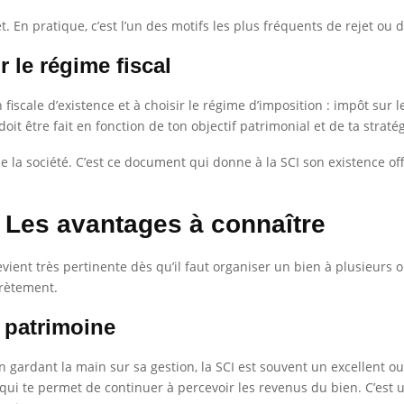
. En pratique, c’est l’un des motifs les plus fréquents de rejet ou d
r le régime fiscal
n fiscale d’existence et à choisir le régime d’imposition : impôt sur 
oit être fait en fonction de ton objectif patrimonial et de ta straté
 de la société. C’est ce document qui donne à la SCI son existence offi
 Les avantages à connaître
devient très pertinente dès qu’il faut organiser un bien à plusieurs
crètement.
u patrimoine
en gardant la main sur sa gestion, la SCI est souvent un excellent 
e qui te permet de continuer à percevoir les revenus du bien. C’est u