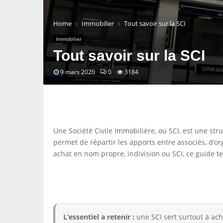
Home
Immobilier
Tout savoir sur la SCI
Immobilier
Tout savoir sur la SCI
9 mars 2020
0
3184
Une Société Civile Immobilière, ou SCI, est une str
permet de répartir les apports entre associés, d’o
achat en nom propre, indivision ou SCI, ce guide te
L’essentiel a retenir :
une SCI sert surtout à ache