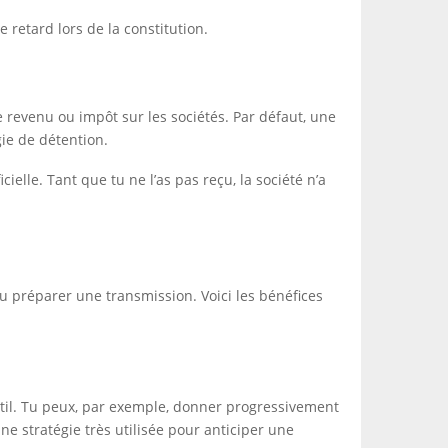
e retard lors de la constitution.
le revenu ou impôt sur les sociétés. Par défaut, une
gie de détention.
cielle. Tant que tu ne l’as pas reçu, la société n’a
 ou préparer une transmission. Voici les bénéfices
outil. Tu peux, par exemple, donner progressivement
ne stratégie très utilisée pour anticiper une