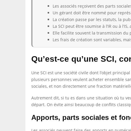
Les associés reçoivent des parts sociale
Un gérant doit être nommé pour représen
La création passe par les statuts, la pub
La SCI peut être soumise à l’IR ou à l’IS
Elle facilite souvent la transmission d
Les frais de création sont variables, ma
Qu’est-ce qu’une SCI, co
Une SCI est une société civile dont l’objet principa
plusieurs personnes veulent acheter ensemble sans
sociales, et non directement une fraction matériell
Autrement dit, si tu es dans une situation où tu ve
départ. On évite ainsi beaucoup de conflits classiq
Apports, parts sociales et fo
Les associés peuvent faire des apports en numéraire