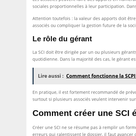
sociales proportionnelles à leur participation. Dan
Attention toutefois : la valeur des apports doit ê
associés ou compliquer la gestion future de la soci
Le rôle du gérant
La SCI doit être dirigée par un ou plusieurs gérants
quotidienne. Dans la majorité des cas, le gérant 
Lire aussi :
Comment fonctionne la SCPI
En pratique, il est fortement recommandé de prévoi
surtout si plusieurs associés veulent intervenir su
Comment créer une SCI é
Créer une SCI ne se résume pas à remplir un formula
erreurs qui ralentissent le dossier, il faut avancer