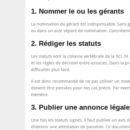
1. Nommer le ou les gérants
La nomination du gérant est indispensable. Sans g
ou dans un acte séparé de nomination. Concrètement,
2. Rédiger les statuts
Les statuts sont la colonne vertébrale de la SCI. Il
et les règles de décision entre associés. Dans la p
difficultés plus tard.
Il est donc recommandé de ne pas utiliser un modèle
doivent être pensées pour ton cas précis. Par exemp
membre.
3. Publier une annonce légale
Une fois les statuts signés, il faut publier un avis
d’obtenir une attestation de parution. Ce document