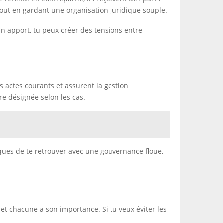
, tout en gardant une organisation juridique souple.
un apport, tu peux créer des tensions entre
es actes courants et assurent la gestion
e désignée selon les cas.
sques de te retrouver avec une gouvernance floue,
 et chacune a son importance. Si tu veux éviter les