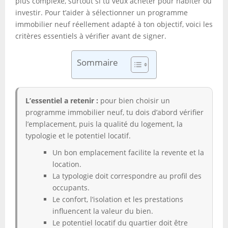
plus complexe, surtout si tu veux acheter pour habiter ou
investir. Pour t’aider à sélectionner un programme
immobilier neuf réellement adapté à ton objectif, voici les
critères essentiels à vérifier avant de signer.
Sommaire
L’essentiel a retenir :
pour bien choisir un
programme immobilier neuf, tu dois d’abord vérifier
l’emplacement, puis la qualité du logement, la
typologie et le potentiel locatif.
Un bon emplacement facilite la revente et la
location.
La typologie doit correspondre au profil des
occupants.
Le confort, l’isolation et les prestations
influencent la valeur du bien.
Le potentiel locatif du quartier doit être