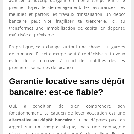
avancer beaucoup d’argent en même temps. Entre le
premier loyer, le déménagement, les assurances, les
meubles et parfois les travaux d’installation, un dépôt
bancaire peut vite fragiliser ta trésorerie. Ici, tu
transformes une immobilisation de capital en dépense
maîtrisée et prévisible.
En pratique, cela change surtout une chose : tu gardes
de la marge. Et cette marge peut être décisive si tu veux
éviter de te retrouver à court de liquidités dès les
premières semaines de location.
Garantie locative sans dépôt
bancaire: est-ce fiable?
Oui, à condition de bien comprendre son
fonctionnement. La caution de loyer goCaution est une
alternative au dépôt bancaire
: tu ne déposes pas ton
argent sur un compte bloqué, mais une compagnie
d’assurance se porte garante auprès du bailleur. En cas