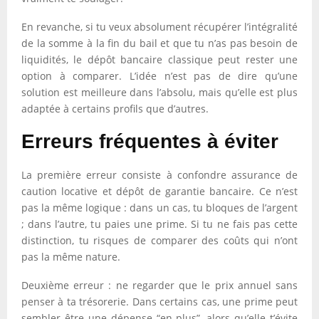
En revanche, si tu veux absolument récupérer l’intégralité
de la somme à la fin du bail et que tu n’as pas besoin de
liquidités, le dépôt bancaire classique peut rester une
option à comparer. L’idée n’est pas de dire qu’une
solution est meilleure dans l’absolu, mais qu’elle est plus
adaptée à certains profils que d’autres.
Erreurs fréquentes à éviter
La première erreur consiste à confondre assurance de
caution locative et dépôt de garantie bancaire. Ce n’est
pas la même logique : dans un cas, tu bloques de l’argent
; dans l’autre, tu paies une prime. Si tu ne fais pas cette
distinction, tu risques de comparer des coûts qui n’ont
pas la même nature.
Deuxième erreur : ne regarder que le prix annuel sans
penser à ta trésorerie. Dans certains cas, une prime peut
sembler être une dépense “en plus”, alors qu’elle t’évite