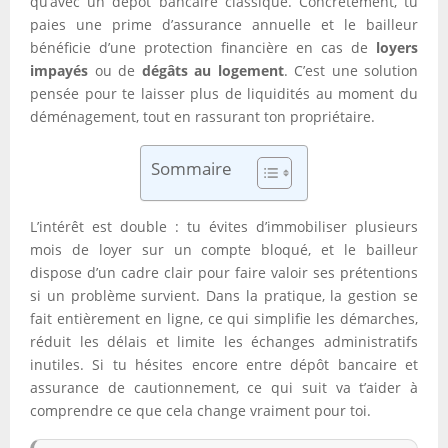
qu’avec un dépôt bancaire classique. Concrètement, tu
paies une prime d’assurance annuelle et le bailleur
bénéficie d’une protection financière en cas de
loyers
impayés
ou de
dégâts au logement
. C’est une solution
pensée pour te laisser plus de liquidités au moment du
déménagement, tout en rassurant ton propriétaire.
Sommaire
L’intérêt est double : tu évites d’immobiliser plusieurs
mois de loyer sur un compte bloqué, et le bailleur
dispose d’un cadre clair pour faire valoir ses prétentions
si un problème survient. Dans la pratique, la gestion se
fait entièrement en ligne, ce qui simplifie les démarches,
réduit les délais et limite les échanges administratifs
inutiles. Si tu hésites encore entre dépôt bancaire et
assurance de cautionnement, ce qui suit va t’aider à
comprendre ce que cela change vraiment pour toi.