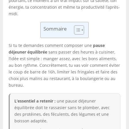
pourtant, ce moment a un vrai impact sur ta satiété, ton
énergie, ta concentration et même ta productivité l’après-
midi.
Sommaire
Si tu te demandes comment composer une
pause
déjeuner équilibrée
sans passer des heures à cuisiner,
l’idée est simple : manger assez, avec les bons aliments,
au bon rythme. Concrètement, tu vas voir comment éviter
le coup de barre de 16h, limiter les fringales et faire des
choix plus malins au restaurant, à la boulangerie ou au
bureau.
L’essentiel a retenir :
une pause déjeuner
équilibrée doit te rassasier sans te plomber, avec
des protéines, des féculents, des légumes et une
boisson adaptée.