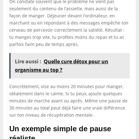
On constate souvent que le problème ne vient pas
seulement du contenu de l’assiette, mais aussi de la
façon de manger. Déjeuner devant l’ordinateur, en
marchant ou en répondant à des messages empêche ton
cerveau de percevoir correctement la satiété. Résultat :
tu manges trop vite, tu profites moins du repas et tu as
parfois faim peu de temps après.
Lire aussi :
Quelle cure détox pour un
organisme au top ?
Concrètement, vise au moins 20 minutes pour manger,
idéalement dans le calme. Si tu peux, ajoute quelques
minutes de marche avant ou après. Même une pause de
30 minutes au total peut déjà faire une vraie différence
sur ton niveau de récupération mentale.
Un exemple simple de pause
réaliste