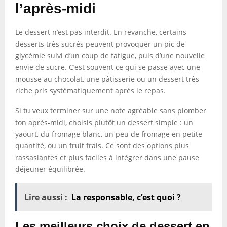
l’après-midi
Le dessert n’est pas interdit. En revanche, certains
desserts très sucrés peuvent provoquer un pic de
glycémie suivi d’un coup de fatigue, puis d’une nouvelle
envie de sucre. C’est souvent ce qui se passe avec une
mousse au chocolat, une pâtisserie ou un dessert très
riche pris systématiquement après le repas.
Si tu veux terminer sur une note agréable sans plomber
ton après-midi, choisis plutôt un dessert simple : un
yaourt, du fromage blanc, un peu de fromage en petite
quantité, ou un fruit frais. Ce sont des options plus
rassasiantes et plus faciles à intégrer dans une pause
déjeuner équilibrée.
Lire aussi :
La responsable, c’est quoi ?
Les meilleurs choix de dessert en