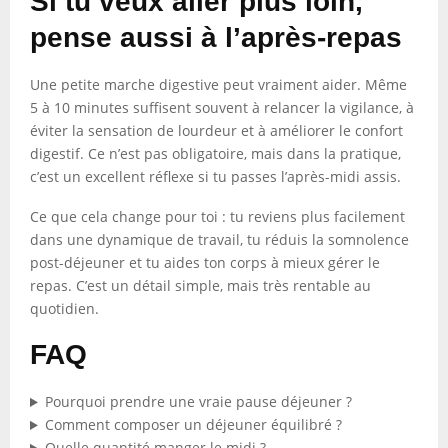
Si tu veux aller plus loin,
pense aussi à l’après-repas
Une petite marche digestive peut vraiment aider. Même
5 à 10 minutes suffisent souvent à relancer la vigilance, à
éviter la sensation de lourdeur et à améliorer le confort
digestif. Ce n’est pas obligatoire, mais dans la pratique,
c’est un excellent réflexe si tu passes l’après-midi assis.
Ce que cela change pour toi : tu reviens plus facilement
dans une dynamique de travail, tu réduis la somnolence
post-déjeuner et tu aides ton corps à mieux gérer le
repas. C’est un détail simple, mais très rentable au
quotidien.
FAQ
Pourquoi prendre une vraie pause déjeuner ?
Comment composer un déjeuner équilibré ?
Quelle quantité manger le midi ?