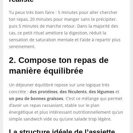
Tu peux très bien faire : 5 minutes pour aller chercher
ton repas, 20 minutes pour manger sans te précipiter,
puis 5 minutes de marche retour. Dans la majorité des
cas, ce petit rituel améliore la digestion, réduit la
sensation de saturation mentale et t’aide à repartir plus
sereinement.
2. Compose ton repas de
manière équilibrée
Un déjeuner équilibré repose sur une logique très
concrète :
des protéines
,
des féculents
,
des légumes
et
un peu de bonnes graisses
. C’est ce mélange qui permet
d’avoir un repas rassasiant, stable sur le plan
énergétique et plus intéressant nutritionnellement qu’un
simple sandwich vide ou qu’une salade trop légère.
La structure idéale de l’assiette