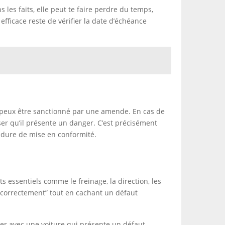
s les faits, elle peut te faire perdre du temps,
efficace reste de vérifier la date d’échéance
u peux être sanctionné par une amende. En cas de
enser qu’il présente un danger. C’est précisément
océdure de mise en conformité.
ts essentiels comme le freinage, la direction, les
er correctement” tout en cachant un défaut
uver avec une voiture qui présente un défaut