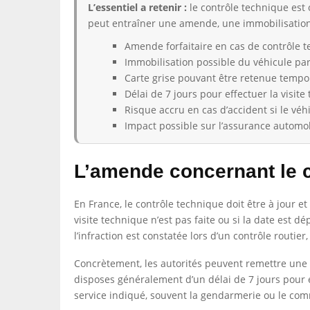
L’essentiel a retenir :
le contrôle technique est o
peut entraîner une amende, une immobilisatio
Amende forfaitaire en cas de contrôle 
Immobilisation possible du véhicule par 
Carte grise pouvant être retenue tempo
Délai de 7 jours pour effectuer la visit
Risque accru en cas d’accident si le véhi
Impact possible sur l’assurance automob
L’amende concernant le c
En France, le contrôle technique doit être à jour et 
visite technique n’est pas faite ou si la date est d
l’infraction est constatée lors d’un contrôle routie
Concrètement, les autorités peuvent remettre une au
disposes généralement d’un délai de 7 jours pour ef
service indiqué, souvent la gendarmerie ou le commi