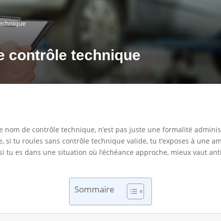
technique
e contrôle technique
 nom de contrôle technique, n’est pas juste une formalité administra
e, si tu roules sans contrôle technique valide, tu t’exposes à une 
t si tu es dans une situation où l’échéance approche, mieux vaut ant
Sommaire