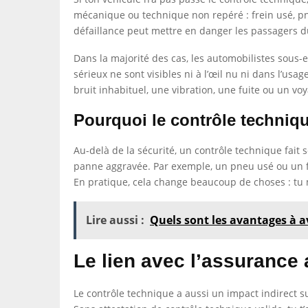
mécanique ou technique non repéré : frein usé, pneu 
défaillance peut mettre en danger les passagers du
Dans la majorité des cas, les automobilistes sous-
sérieux ne sont visibles ni à l’œil nu ni dans l’u
bruit inhabituel, une vibration, une fuite ou un voya
Pourquoi le contrôle techniqu
Au-delà de la sécurité, un contrôle technique fait
panne aggravée. Par exemple, un pneu usé ou un fr
En pratique, cela change beaucoup de choses : tu m
Lire aussi :
Quels sont les avantages à a
Le lien avec l’assurance
Le contrôle technique a aussi un impact indirect sur