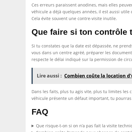
Ces erreurs paraissent anodines, mais elles peuvent c
véhicule a déjà quelques années, il est aussi utile 
Cela évite souvent une contre-visite inutile.
Que faire si ton contrôle 
Si tu constates que la date est dépassée, ne prends
vous dans un centre agréé, préparer les documents du
respecte le délai indiqué sur la permission de circ
Lire aussi :
Combien coûte la location d
Dans les faits, plus tu agis vite, plus tu limites 
véhicule présente un défaut important, tu pourras 
FAQ
Que risque-t-on si on n’a pas fait la visite techni