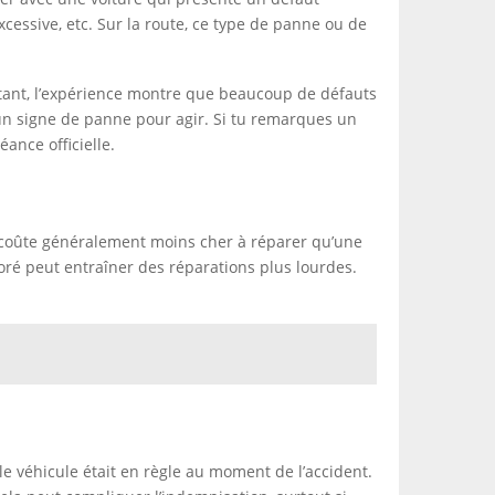
xcessive, etc. Sur la route, ce type de panne ou de
urtant, l’expérience montre que beaucoup de défauts
 un signe de panne pour agir. Si tu remarques un
éance officielle.
ôt coûte généralement moins cher à réparer qu’une
oré peut entraîner des réparations plus lourdes.
 le véhicule était en règle au moment de l’accident.