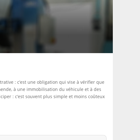
tive : c’est une obligation qui vise à vérifier que
amende, à une immobilisation du véhicule et à des
iciper : c’est souvent plus simple et moins coûteux