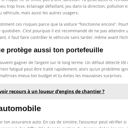
trop lisse, éclairage défaillant, jeu dans la direction, pollution e
 véhicule, mais aussi les autres usagers.
estiment ces risques parce que la voiture “fonctionne encore”. Po
sage quotidien. C’est pourquoi il est recommandé de ne pas attendre
nt, il faut faire contrôler le véhicule sans tarder, même avant l’éch
e protège aussi ton portefeuille
 souvent gagner de l’argent sur le long terme. Un défaut détecté t
ein fatigué peut être traité rapidement, alors qu’un problème ign
aîtrises mieux ton budget et tu évites les mauvaises surprises.
voir recours à un loueur d’engins de chantier ?
 automobile
 ton assurance auto. En cas de sinistre, l’assureur peut vérifier si