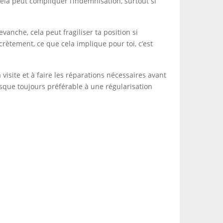
 cela peut compliquer l’indemnisation, surtout si
vanche, cela peut fragiliser ta position si
crètement, ce que cela implique pour toi, c’est
a visite et à faire les réparations nécessaires avant
resque toujours préférable à une régularisation