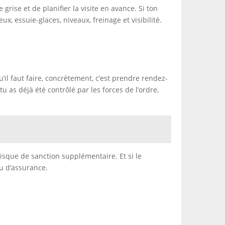
grise et de planifier la visite en avance. Si ton
x, essuie-glaces, niveaux, freinage et visibilité.
’il faut faire, concrètement, c’est prendre rendez-
u as déjà été contrôlé par les forces de l’ordre,
risque de sanction supplémentaire. Et si le
u d’assurance.