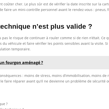
oûter cher. Le plus sûr est de vérifier la date inscrite sur la carte 
de faire un mini-contrôle personnel avant le rendez-vous : pneus, feu
technique n’est plus valide ?
 pas le risque de continuer à rouler comme si de rien n’était. Ce qu
 véhicule et faire vérifier les points sensibles avant la visite. Si t
ulation temporaire.
'un fourgon aménagé ?
les conséquences : moins de stress, moins d’immobilisation, moins de 
le faire réparer avant qu’il ne devienne un problème de sécurité o
que ?