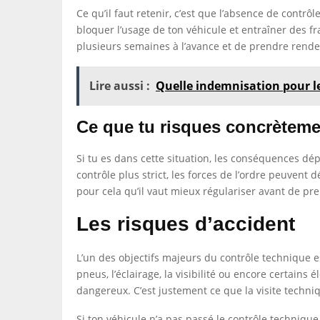
Ce qu’il faut retenir, c’est que l’absence de contrô
bloquer l’usage de ton véhicule et entraîner des fra
plusieurs semaines à l’avance et de prendre rende
Lire aussi :
Quelle indemnisation pour le
Ce que tu risques concrètemen
Si tu es dans cette situation, les conséquences d
contrôle plus strict, les forces de l’ordre peuvent 
pour cela qu’il vaut mieux régulariser avant de pren
Les risques d’accident
L’un des objectifs majeurs du contrôle technique est
pneus, l’éclairage, la visibilité ou encore certain
dangereux. C’est justement ce que la visite techn
Si ton véhicule n’a pas passé le contrôle technique