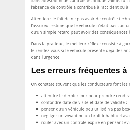
Sans attestation de contrôle technique valide, tu t’
l’absence de contrôle a contribué à l’accident ou 
Attention : le fait de ne pas avoir de contrôle tec
l’assureur estime que le véhicule n’était pas confo
qu’un simple retard peut avoir des conséquences 
Dans la pratique, le meilleur réflexe consiste à gard
le rendez-vous si le véhicule présente déjà des ano
dans l’urgence.
Les erreurs fréquentes à 
On constate souvent que les conducteurs font les
attendre le dernier jour pour prendre rendez
confondre date de visite et date de validité ;
penser qu’un véhicule peu utilisé n’a pas beso
négliger un voyant ou un bruit inhabituel avant
rouler avec un contrôle expiré en pensant évit