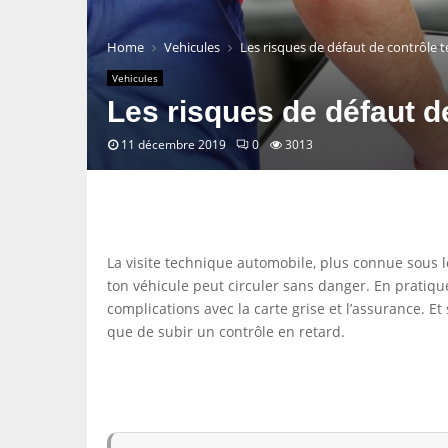
Home
Vehicules
Les risques de défaut de contrôle 
Vehicules
Les risques de défaut d
11 décembre 2019
0
3013
La visite technique automobile, plus connue sous le
ton véhicule peut circuler sans danger. En pratiqu
complications avec la carte grise et l’assurance. E
que de subir un contrôle en retard.