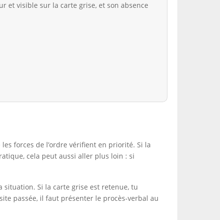
r et visible sur la carte grise, et son absence
es forces de l’ordre vérifient en priorité. Si la
tique, cela peut aussi aller plus loin : si
ituation. Si la carte grise est retenue, tu
ite passée, il faut présenter le procès-verbal au