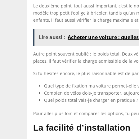
Le deuxième point, tout aussi important, c’est le no
modèle trop petit t’oblige à bricoler, tandis qu’u
enfants, il faut aussi vérifier la charge maximale et
Lire aussi :
Acheter une voiture : quelles
Autre point souvent oublié : le poids total. Deux
places, il faut vérifier la charge admissible de la v
Si tu hésites encore, le plus raisonnable est de par
Quel type de fixation ma voiture permet-elle 
Combien de vélos dois-je transporter, aujourd’
Quel poids total vais-je charger en pratique ?
Pour aller plus loin et comparer les options, tu pe
La facilité d’installation