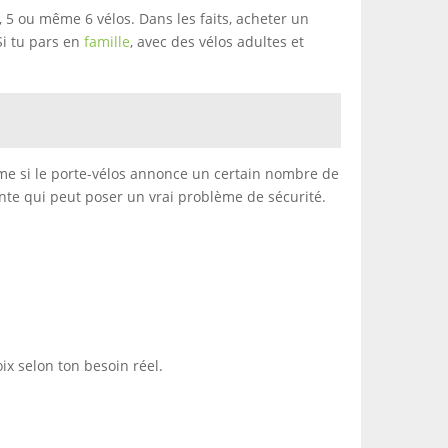
4, 5 ou même 6 vélos. Dans les faits, acheter un
Si tu pars en
famille
, avec des vélos adultes et
ême si le porte-vélos annonce un certain nombre de
quente qui peut poser un vrai problème de sécurité.
oix selon ton besoin réel.