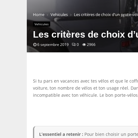
Home
Vehicules
Les critères de choix d’un prote-vé
Vehicules
Les critères de choix d’
6 septembre 2019
0
2966
Si tu pars en vacances avec tes vélos et que le coff
voiture, ton nombre de vélos et ton usage réel. Da
incompatible avec ton véhicule. Le bon porte-vélos, l
L’essentiel a retenir :
Pour bien choisir un porte-