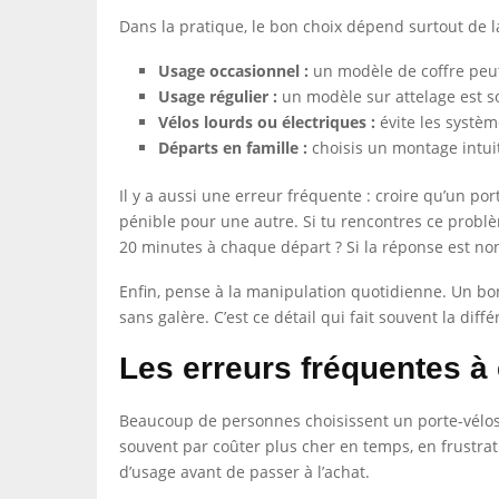
Dans la pratique, le bon choix dépend surtout de la
Usage occasionnel :
un modèle de coffre peut
Usage régulier :
un modèle sur attelage est s
Vélos lourds ou électriques :
évite les système
Départs en famille :
choisis un montage intuit
Il y a aussi une erreur fréquente : croire qu’un por
pénible pour une autre. Si tu rencontres ce problèm
20 minutes à chaque départ ? Si la réponse est non
Enfin, pense à la manipulation quotidienne. Un bon
sans galère. C’est ce détail qui fait souvent la diff
Les erreurs fréquentes à 
Beaucoup de personnes choisissent un porte-vélos
souvent par coûter plus cher en temps, en frustrati
d’usage avant de passer à l’achat.