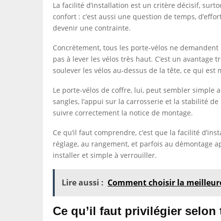
La facilité d’installation est un critère décisif, s
confort : c’est aussi une question de temps, d’effo
devenir une contrainte.
Concrètement, tous les porte-vélos ne demandent p
pas à lever les vélos très haut. C’est un avantage tr
soulever les vélos au-dessus de la tête, ce qui est
Le porte-vélos de coffre, lui, peut sembler simple
sangles, l’appui sur la carrosserie et la stabilité
suivre correctement la notice de montage.
Ce qu’il faut comprendre, c’est que la facilité d’in
réglage, au rangement, et parfois au démontage aprè
installer et simple à verrouiller.
Lire aussi :
Comment choisir la meilleur
Ce qu’il faut privilégier selo