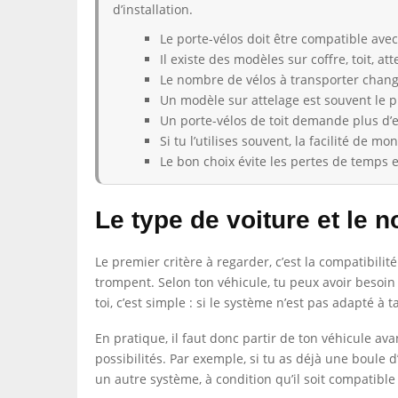
d’installation.
Le porte-vélos doit être compatible avec
Il existe des modèles sur coffre, toit, a
Le nombre de vélos à transporter chang
Un modèle sur attelage est souvent le pl
Un porte-vélos de toit demande plus d’
Si tu l’utilises souvent, la facilité de m
Le bon choix évite les pertes de temps e
Le type de voiture et le 
Le premier critère à regarder, c’est la compatibili
trompent. Selon ton véhicule, tu peux avoir besoin d
toi, c’est simple : si le système n’est pas adapté à t
En pratique, il faut donc partir de ton véhicule av
possibilités. Par exemple, si tu as déjà une boule d’
un autre système, à condition qu’il soit compatible 