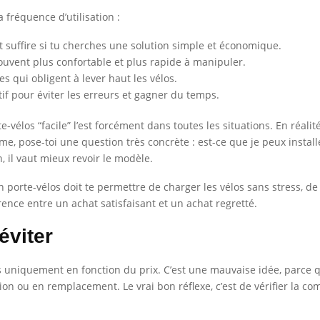
 fréquence d’utilisation :
 suffire si tu cherches une solution simple et économique.
ouvent plus confortable et plus rapide à manipuler.
s qui obligent à lever haut les vélos.
if pour éviter les erreurs et gagner du temps.
te-vélos “facile” l’est forcément dans toutes les situations. En réal
e, pose-toi une question très concrète : est-ce que je peux installe
, il vaut mieux revoir le modèle.
 porte-vélos doit te permettre de charger les vélos sans stress, de
érence entre un achat satisfaisant et un achat regretté.
éviter
 uniquement en fonction du prix. C’est une mauvaise idée, parce 
on ou en remplacement. Le vrai bon réflexe, c’est de vérifier la comp