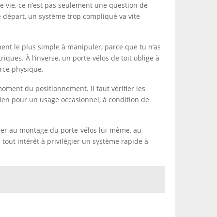
raie vie, ce n’est pas seulement une question de
ue départ, un système trop compliqué va vite
nt le plus simple à manipuler, parce que tu n’as
riques. À l’inverse, un porte-vélos de toit oblige à
orce physique.
oment du positionnement. Il faut vérifier les
 bien pour un usage occasionnel, à condition de
penser au montage du porte-vélos lui-même, au
 tout intérêt à privilégier un système rapide à