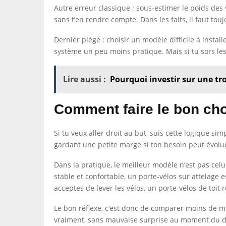
Autre erreur classique : sous-estimer le poids des 
sans t’en rendre compte. Dans les faits, il faut tou
Dernier piège : choisir un modèle difficile à instal
système un peu moins pratique. Mais si tu sors les 
Lire aussi :
Pourquoi investir sur une tro
Comment faire le bon ch
Si tu veux aller droit au but, suis cette logique si
gardant une petite marge si ton besoin peut évoluer.
Dans la pratique, le meilleur modèle n’est pas celu
stable et confortable, un porte-vélos sur attelage e
acceptes de lever les vélos, un porte-vélos de toit 
Le bon réflexe, c’est donc de comparer moins de mo
vraiment, sans mauvaise surprise au moment du d