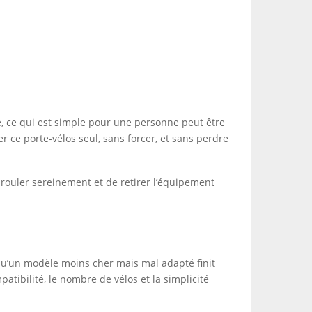
ité, ce qui est simple pour une personne peut être
r ce porte-vélos seul, sans forcer, et sans perdre
 rouler sereinement et de retirer l’équipement
qu’un modèle moins cher mais mal adapté finit
atibilité, le nombre de vélos et la simplicité