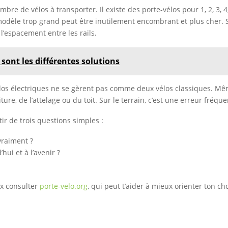
mbre de vélos à transporter. Il existe des porte-vélos pour 1, 2, 3, 
n modèle trop grand peut être inutilement encombrant et plus cher. 
 l’espacement entre les rails.
 sont les différentes solutions
 vélos électriques ne se gèrent pas comme deux vélos classiques. M
oiture, de l’attelage ou du toit. Sur le terrain, c’est une erreur fré
tir de trois questions simples :
vraiment ?
hui et à l’avenir ?
ux consulter
porte-velo.org
, qui peut t’aider à mieux orienter ton ch