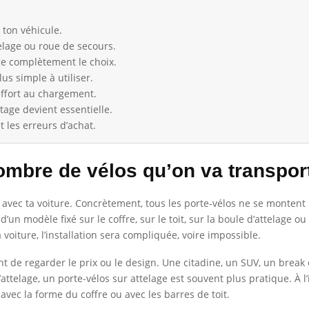
 ton véhicule.
ttelage ou roue de secours.
e complètement le choix.
us simple à utiliser.
effort au chargement.
ontage devient essentielle.
t les erreurs d’achat.
nombre de vélos qu’on va transpor
té avec ta voiture. Concrètement, tous les porte-vélos ne se montent
’un modèle fixé sur le coffre, sur le toit, sur la boule d’attelage 
a voiture, l’installation sera compliquée, voire impossible.
ant de regarder le prix ou le design. Une citadine, un SUV, un break 
attelage, un porte-vélos sur attelage est souvent plus pratique. À l’
avec la forme du coffre ou avec les barres de toit.