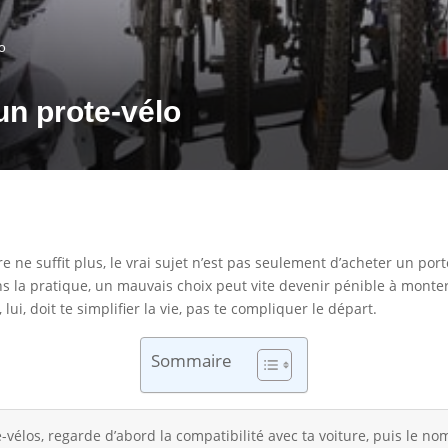
lo
un prote-vélo
re ne suffit plus, le vrai sujet n’est pas seulement d’acheter un port
ns la pratique, un mauvais choix peut vite devenir pénible à monter
ui, doit te simplifier la vie, pas te compliquer le départ.
Sommaire
vélos, regarde d’abord la compatibilité avec ta voiture, puis le nomb