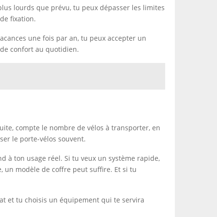
 plus lourds que prévu, tu peux dépasser les limites
de fixation.
n vacances une fois par an, tu peux accepter un
 de confort au quotidien.
Ensuite, compte le nombre de vélos à transporter, en
iser le porte-vélos souvent.
nd à ton usage réel. Si tu veux un système rapide,
, un modèle de coffre peut suffire. Et si tu
at et tu choisis un équipement qui te servira