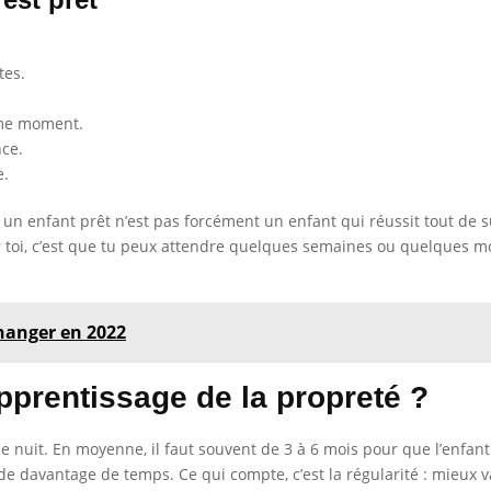
tes.
ême moment.
nce.
e.
 : un enfant prêt n’est pas forcément un enfant qui réussit tout de
toi, c’est que tu peux attendre quelques semaines ou quelques mois
changer en 2022
rentissage de la propreté ?
ne nuit. En moyenne, il faut souvent de 3 à 6 mois pour que l’enfa
in de davantage de temps. Ce qui compte, c’est la régularité : mieux