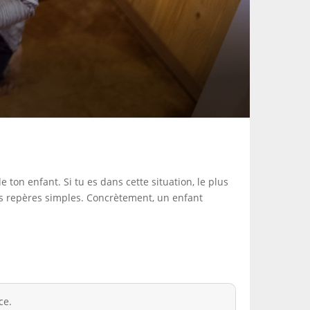
on enfant. Si tu es dans cette situation, le plus
des repères simples. Concrètement, un enfant
ce.