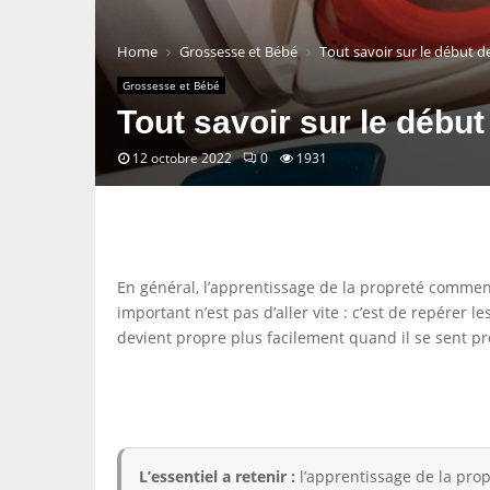
Home
Grossesse et Bébé
Tout savoir sur le début de
Grossesse et Bébé
Tout savoir sur le début
12 octobre 2022
0
1931
En général, l’apprentissage de la propreté commenc
important n’est pas d’aller vite : c’est de repérer
devient propre plus facilement quand il se sent pr
L’essentiel a retenir :
l’apprentissage de la prop