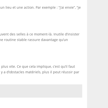
 lieu et une action. Par exemple : “j’ai envie”, “je
uvent des selles à ce moment-là. Inutile d’insister
ne routine stable rassure davantage qu’un
plus vite. Ce que cela implique, c’est qu’il faut
 a d’obstacles matériels, plus il peut réussir par