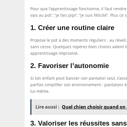
Pour que l’apprentissage fonctionne, il faut rendre 
vais au pot”, “je fais pipi”, “je suis félicité”. Plus 
1. Créer une routine claire
Propose le pot à des moments réguliers : au réveil, 
sans cesse. Quelques repères bien choisis valent 
apprentissage improvisé.
2. Favoriser l’autonomie
Si ton enfant peut baisser son pantalon seul, s’asse
parfois simplifier son environnement : pantalons él
lui-même.
Lire aussi :
Quel chien choisir quand on 
3. Valoriser les réussites san