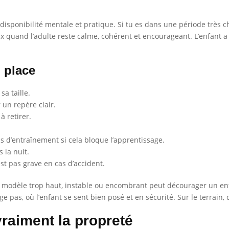
isponibilité mentale et pratique. Si tu es dans une période très ch
 quand l’adulte reste calme, cohérent et encourageant. L’enfant a b
 place
sa taille.
 un repère clair.
à retirer.
 d’entraînement si cela bloque l’apprentissage.
s la nuit.
st pas grave en cas d’accident.
 Un modèle trop haut, instable ou encombrant peut décourager un e
 pas, où l’enfant se sent bien posé et en sécurité. Sur le terrain, c’
vraiment la propreté