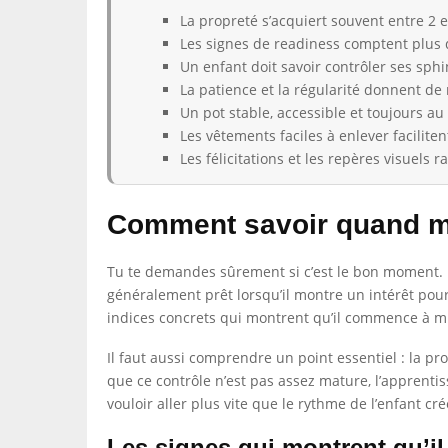
La propreté s’acquiert souvent entre 2 e
Les signes de readiness comptent plus q
Un enfant doit savoir contrôler ses sp
La patience et la régularité donnent de 
Un pot stable, accessible et toujours 
Les vêtements faciles à enlever faciliten
Les félicitations et les repères visuels r
Comment savoir quand mo
Tu te demandes sûrement si c’est le bon moment. D
généralement prêt lorsqu’il montre un intérêt pour l
indices concrets qui montrent qu’il commence à mie
Il faut aussi comprendre un point essentiel : la pr
que ce contrôle n’est pas assez mature, l’apprentissa
vouloir aller plus vite que le rythme de l’enfant cr
Les signes qui montrent qu’il 