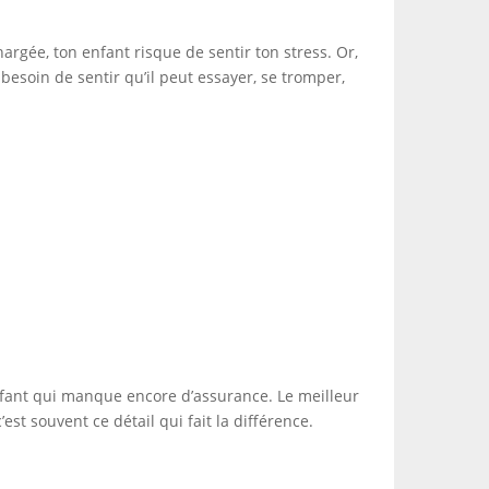
argée, ton enfant risque de sentir ton stress. Or,
esoin de sentir qu’il peut essayer, se tromper,
nfant qui manque encore d’assurance. Le meilleur
est souvent ce détail qui fait la différence.