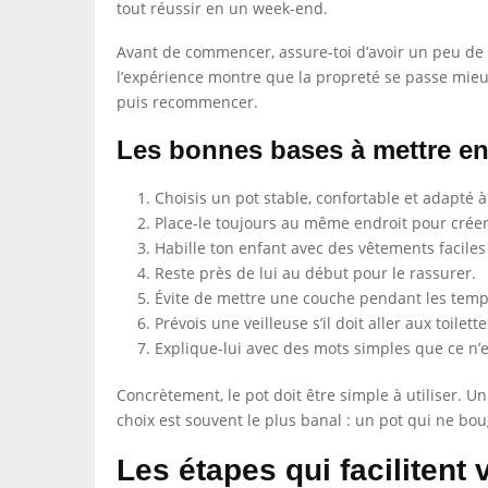
tout réussir en un week-end.
Avant de commencer, assure-toi d’avoir un peu de d
l’expérience montre que la propreté se passe mieux
puis recommencer.
Les bonnes bases à mettre en
Choisis un pot stable, confortable et adapté à 
Place-le toujours au même endroit pour créer
Habille ton enfant avec des vêtements faciles 
Reste près de lui au début pour le rassurer.
Évite de mettre une couche pendant les temps
Prévois une veilleuse s’il doit aller aux toilette
Explique-lui avec des mots simples que ce n’e
Concrètement, le pot doit être simple à utiliser.
choix est souvent le plus banal : un pot qui ne bouge
Les étapes qui facilitent 