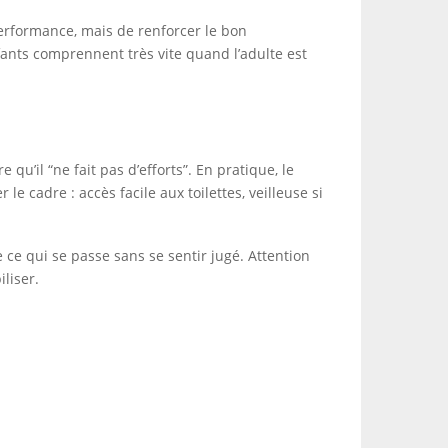
 performance, mais de renforcer le bon
fants comprennent très vite quand l’adulte est
 qu’il “ne fait pas d’efforts”. En pratique, le
le cadre : accès facile aux toilettes, veilleuse si
e ce qui se passe sans se sentir jugé. Attention
liser.