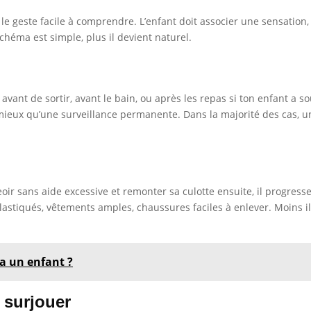
le geste facile à comprendre. L’enfant doit associer une sensation, un
ce schéma est simple, plus il devient naturel.
avant de sortir, avant le bain, ou après les repas si ton enfant a so
mieux qu’une surveillance permanente. Dans la majorité des cas, u
oir sans aide excessive et remonter sa culotte ensuite, il progresse 
astiqués, vêtements amples, chaussures faciles à enlever. Moins il y
a un enfant ?
s surjouer