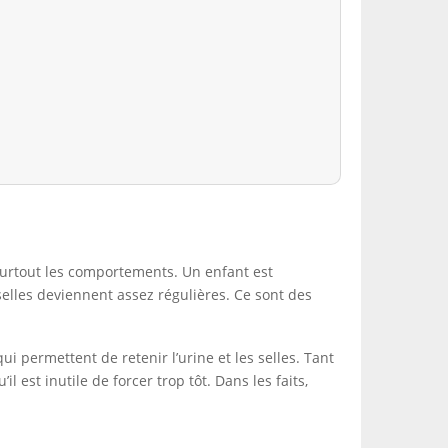
surtout les comportements. Un enfant est
 selles deviennent assez régulières. Ce sont des
i permettent de retenir l’urine et les selles. Tant
l est inutile de forcer trop tôt. Dans les faits,