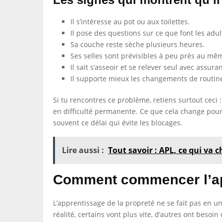
Il s’intéresse au pot ou aux toilettes.
Il pose des questions sur ce que font les adul
Sa couche reste sèche plusieurs heures.
Ses selles sont prévisibles à peu près au m
Il sait s’asseoir et se relever seul avec assura
Il supporte mieux les changements de routin
Si tu rencontres ce problème, retiens surtout ceci
en difficulté permanente. Ce que cela change pour 
souvent ce délai qui évite les blocages.
Lire aussi :
Tout savoir : APL, ce qui va 
Comment commencer l’app
L’apprentissage de la propreté ne se fait pas en u
réalité, certains vont plus vite, d’autres ont beso