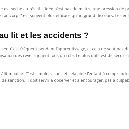
che est sèche au réveil. L’idée n’est pas de mettre une pression de
ton corps” est souvent plus efficace qu’un grand discours. Les en
u lit et les accidents ?
tiser. C’est fréquent pendant l’apprentissage, et cela ne veut pas dire
sation des réveils jouent tous un rôle. Le plus utile est de sécuriser 
/ lit mouillé. C’est simple, visuel, et cela aide l’enfant à comprendr
de sanction. Il doit servir à observer et à encourager, pas à culpabi