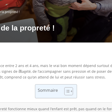
 la propreté !
 de la propreté !
e entre 2 ans et 4 ans, mais le vrai bon moment dépend surtout de t
 les signes de მზადité, de l’accompagner sans pression et de poser 
êt, comprend ce qu’on attend de lui et peut réussir sans stress.
Sommaire
reté fonctionne mieux quand l’enfant est prêt, pas quand on le for