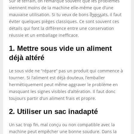
Sur le terrain, on remarque souvent que les problèmes
viennent moins de la machine elle-même que d’une
mauvaise utilisation. Si tu veux de bons შედეგats, il faut
éviter quelques pièges classiques. Ce sont souvent ces
détails qui font la différence entre une conservation
réussie et un emballage inefficace.
1. Mettre sous vide un aliment
déjà altéré
Le sous vide ne “répare” pas un produit qui commence à
tourner. Si l’aliment est déjà douteux, l’emballer
hermétiquement peut même aggraver le problème en
masquant les signes visibles d’altération. Il faut donc
toujours partir d’un aliment frais et propre.
2. Utiliser un sac inadapté
Un sac trop fin, mal conçu ou non compatible avec la
machine peut empêcher une bonne soudure. Dans la