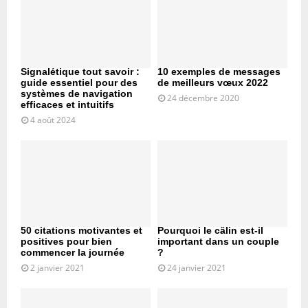
Signalétique tout savoir :
10 exemples de messages
guide essentiel pour des
de meilleurs vœux 2022
systèmes de navigation
24 décembre 2020
efficaces et intuitifs
4 août 2024
50 citations motivantes et
Pourquoi le câlin est-il
positives pour bien
important dans un couple
commencer la journée
?
2 janvier 2021
24 janvier 2021