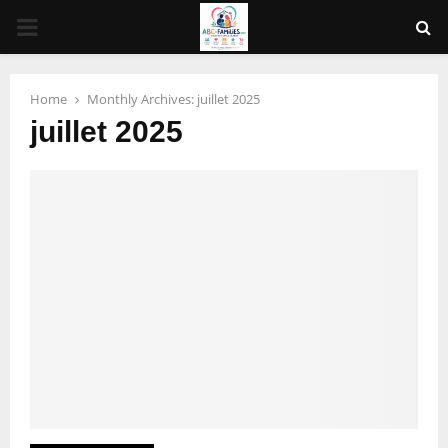
PRIMARY
MENU
Home
Monthly Archives: juillet 2025
juillet 2025