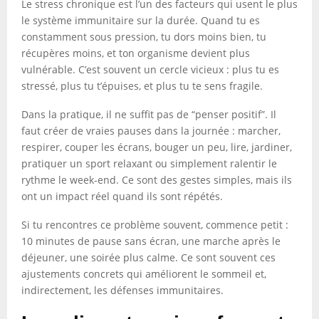
Le stress chronique est l’un des facteurs qui usent le plus
le système immunitaire sur la durée. Quand tu es
constamment sous pression, tu dors moins bien, tu
récupères moins, et ton organisme devient plus
vulnérable. C’est souvent un cercle vicieux : plus tu es
stressé, plus tu t’épuises, et plus tu te sens fragile.
Dans la pratique, il ne suffit pas de “penser positif”. Il
faut créer de vraies pauses dans la journée : marcher,
respirer, couper les écrans, bouger un peu, lire, jardiner,
pratiquer un sport relaxant ou simplement ralentir le
rythme le week-end. Ce sont des gestes simples, mais ils
ont un impact réel quand ils sont répétés.
Si tu rencontres ce problème souvent, commence petit :
10 minutes de pause sans écran, une marche après le
déjeuner, une soirée plus calme. Ce sont souvent ces
ajustements concrets qui améliorent le sommeil et,
indirectement, les défenses immunitaires.