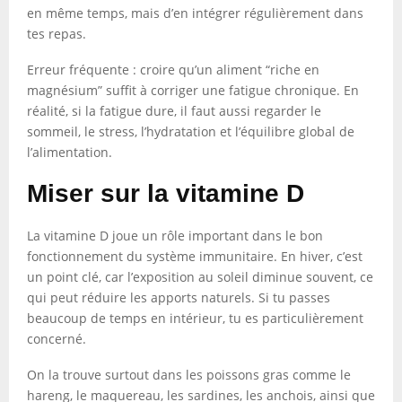
en même temps, mais d’en intégrer régulièrement dans
tes repas.
Erreur fréquente : croire qu’un aliment “riche en
magnésium” suffit à corriger une fatigue chronique. En
réalité, si la fatigue dure, il faut aussi regarder le
sommeil, le stress, l’hydratation et l’équilibre global de
l’alimentation.
Miser sur la vitamine D
La vitamine D joue un rôle important dans le bon
fonctionnement du système immunitaire. En hiver, c’est
un point clé, car l’exposition au soleil diminue souvent, ce
qui peut réduire les apports naturels. Si tu passes
beaucoup de temps en intérieur, tu es particulièrement
concerné.
On la trouve surtout dans les poissons gras comme le
hareng, le maquereau, les sardines, les anchois, ainsi que