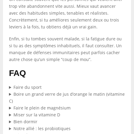
trop vite abandonnent vite aussi. Mieux vaut avancer
avec des habitudes simples, tenables et réalistes.
Concrètement, si tu améliores seulement deux ou trois
leviers à la fois, tu obtiens déjà un vrai gain.
Enfin, si tu tombes souvent malade, si la fatigue dure ou
si tu as des symptômes inhabituels, il faut consulter. Un
manque de défenses immunitaires peut parfois cacher
autre chose qu’un simple “coup de mou”.
FAQ
Faire du sport
Boire un grand verre de jus d’orange le matin (vitamine
C)
Faire le plein de magnésium
Miser sur la vitamine D
Bien dormir
Notre allié : les probiotiques