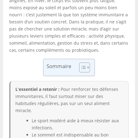
angines. En hiver, le corps est souvent plus fatigué,
moins exposé au soleil et parfois un peu moins bien
nourri : c’est justement là que ton système immunitaire a
besoin d’un soutien concret. Dans la pratique, il ne s’agit
pas de chercher une solution miracle, mais d’agir sur
plusieurs leviers simples et efficaces : activité physique,
sommeil, alimentation, gestion du stress et, dans certains
cas, certains compléments ou probiotiques.
Sommaire
L’essentiel a retenir :
Pour renforcer tes défenses
immunitaires, il faut surtout miser sur des
habitudes régulières, pas sur un seul aliment
miracle.
Le sport modéré aide à mieux résister aux
infections.
Le sommeil est indispensable au bon