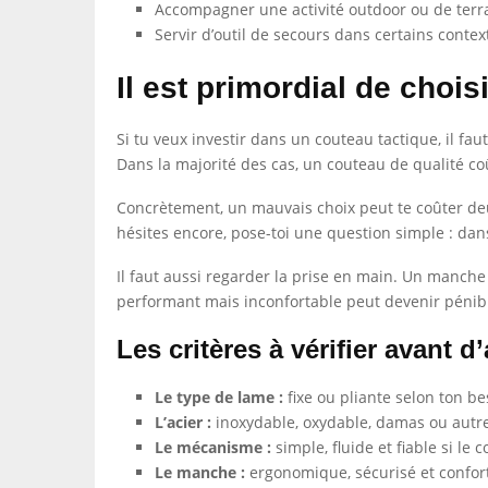
Accompagner une activité outdoor ou de terr
Servir d’outil de secours dans certains contex
Il est primordial de chois
Si tu veux investir dans un couteau tactique, il fau
Dans la majorité des cas, un couteau de qualité co
Concrètement, un mauvais choix peut te coûter deux 
hésites encore, pose-toi une question simple : dans 
Il faut aussi regarder la prise en main. Un manche
performant mais inconfortable peut devenir pénible,
Les critères à vérifier avant d
Le type de lame :
fixe ou pliante selon ton b
L’acier :
inoxydable, oxydable, damas ou autre 
Le mécanisme :
simple, fluide et fiable si le 
Le manche :
ergonomique, sécurisé et confor