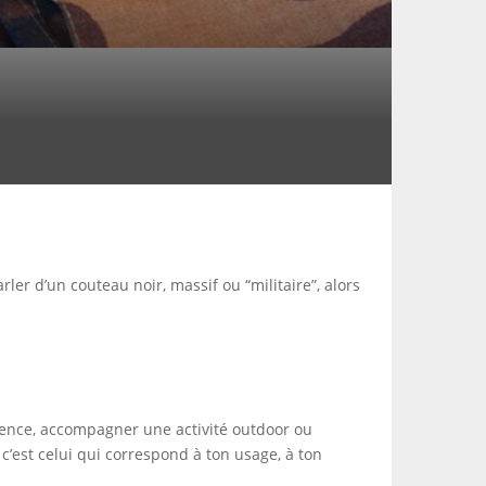
arler d’un couteau noir, massif ou “militaire”, alors
gence, accompagner une activité outdoor ou
’est celui qui correspond à ton usage, à ton