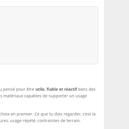
.
eau pensé pour être
utile, fiable et réactif
dans des
des matériaux capables de supporter un usage
choix en premier. Ce que tu dois regarder, c’est la
res, usage répété, contraintes de terrain.