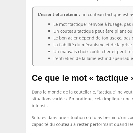
L’essentiel a retenir :
un couteau tactique est av
Le mot “tactique” renvoie à l’usage, pas
Un couteau tactique peut être pliant ou 
Le bon acier dépend de ton usage, pas d
La fiabilité du mécanisme et de la pris
Un mauvais choix coûte cher et peut ren
L’entretien de la lame est indispensab
Ce que le mot « tactique »
Dans le monde de la coutellerie, “tactique” ne veut
situations variées. En pratique, cela implique u
intensif.
Si tu es dans une situation où tu as besoin d’un cou
capacité du couteau à rester performant quand les 