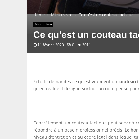
Home
Mieux vivre
Ce qu’est un couteau tactique
Mieux vivre
Ce qu’est un couteau ta
11 février 2020
0
3011
Si tu te demandes ce qu’est vraiment un
couteau t
qu’en réalité il désigne surtout un outil pensé pour
Concrètement, un couteau tactique peut servir à c
répondre à un besoin professionnel précis. Le bon 
niveau d’entretien et au cadre légal dans lequel tu l