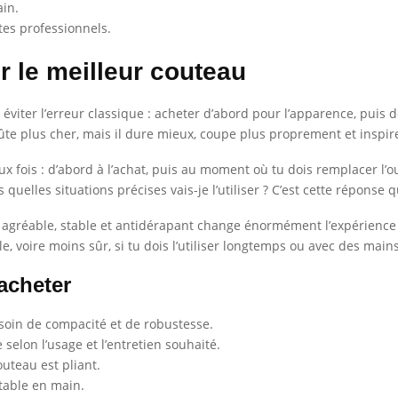
ain.
tes professionnels.
ir le meilleur couteau
t éviter l’erreur classique : acheter d’abord pour l’apparence, puis 
ûte plus cher, mais il dure mieux, coupe plus proprement et inspire
fois : d’abord à l’achat, puis au moment où tu dois remplacer l’out
quelles situations précises vais-je l’utiliser ? C’est cette réponse q
 agréable, stable et antidérapant change énormément l’expérience d’
 voire moins sûr, si tu dois l’utiliser longtemps ou avec des mains
’acheter
esoin de compacité et de robustesse.
selon l’usage et l’entretien souhaité.
couteau est pliant.
table en main.