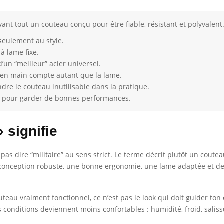
ant tout un couteau conçu pour être fiable, résistant et polyvalent
 seulement au style.
à lame fixe.
’un “meilleur” acier universel.
e en main compte autant que la lame.
dre le couteau inutilisable dans la pratique.
le pour garder de bonnes performances.
 signifie
 pas dire “militaire” au sens strict. Le terme décrit plutôt un cout
ne conception robuste, une bonne ergonomie, une lame adaptée et 
teau vraiment fonctionnel, ce n’est pas le look qui doit guider ton 
conditions deviennent moins confortables : humidité, froid, salissu