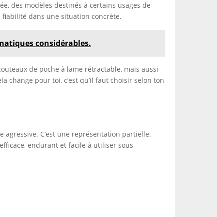
gée, des modèles destinés à certains usages de
fiabilité dans une situation concrète.
umatiques considérables.
 couteaux de poche à lame rétractable, mais aussi
a change pour toi, c’est qu’il faut choisir selon ton
agressive. C’est une représentation partielle.
fficace, endurant et facile à utiliser sous