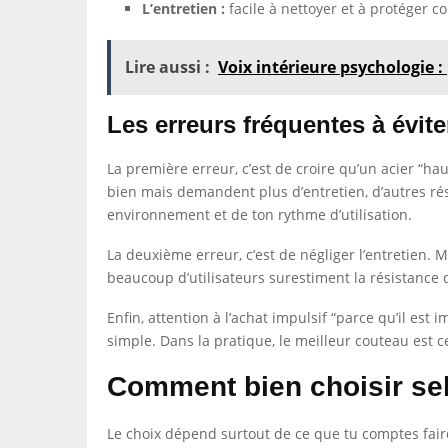
L’entretien :
facile à nettoyer et à protéger co
Lire aussi :
Voix intérieure psychologie 
Les erreurs fréquentes à évite
La première erreur, c’est de croire qu’un acier “ha
bien mais demandent plus d’entretien, d’autres ré
environnement et de ton rythme d’utilisation.
La deuxième erreur, c’est de négliger l’entretien.
beaucoup d’utilisateurs surestiment la résistance 
Enfin, attention à l’achat impulsif “parce qu’il es
simple. Dans la pratique, le meilleur couteau est ce
Comment bien choisir se
Le choix dépend surtout de ce que tu comptes fair