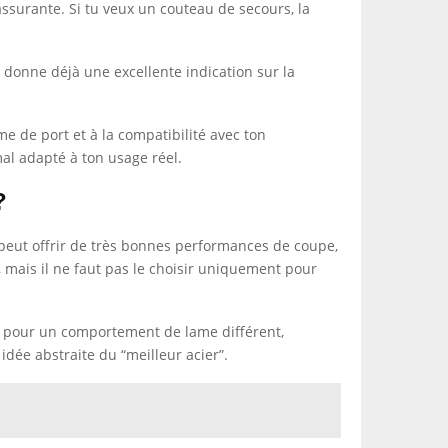
rassurante. Si tu veux un couteau de secours, la
e donne déjà une excellente indication sur la
me de port et à la compatibilité avec ton
mal adapté à ton usage réel.
?
e peut offrir de très bonnes performances de coupe,
, mais il ne faut pas le choisir uniquement pour
ien pour un comportement de lame différent,
idée abstraite du “meilleur acier”.