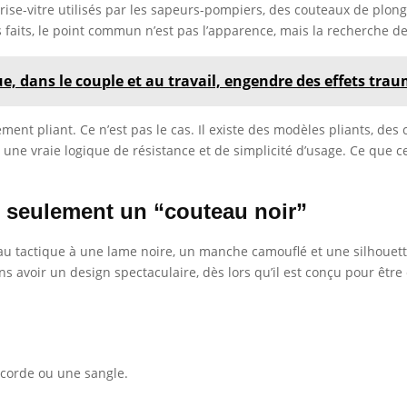
rise-vitre utilisés par les sapeurs-pompiers, des couteaux de plon
faits, le point commun n’est pas l’apparence, mais la recherche de 
, dans le couple et au travail, engendre des effets tra
ent pliant. Ce n’est pas le cas. Il existe des modèles pliants, des
 une vraie logique de résistance et de simplicité d’usage. Ce que cel
s seulement un “couteau noir”
 tactique à une lame noire, un manche camouflé et une silhouette 
 avoir un design spectaculaire, dès lors qu’il est conçu pour être e
corde ou une sangle.
.