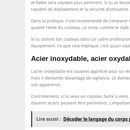
et fiable sera souvent plus pertinent. Si tu as beso
rapidité de déploiement et la sécurité d’utilisation
Dans la pratique, il est recommandé de comparer tro
qualité réelle du couteau. Le reste, comme le style o
Si tu utilises ton couteau dans un cadre professionn
équipement. Ce que cela implique, c’est qu’un cout
Acier inoxydable, acier oxyda
L’acier inoxydable est souvent apprécié pour sa rés
mais il demande davantage de vigilance. Le damas, 
son apparence.
Concrètement, si tu veux un couteau facile à vivre
d’autres aciers peuvent être pertinents. L’importan
Lire aussi :
Décoder le langage du corps