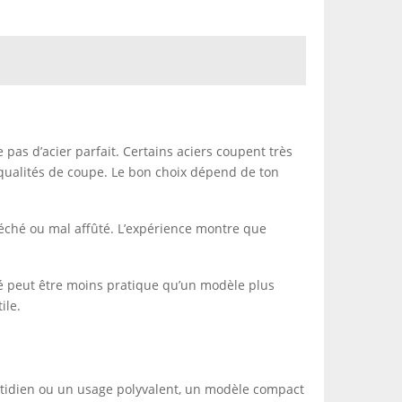
 pas d’acier parfait. Certains aciers coupent très
qualités de coupe. Le bon choix dépend de ton
 séché ou mal affûté. L’expérience montre que
bré peut être moins pratique qu’un modèle plus
ile.
otidien ou un usage polyvalent, un modèle compact