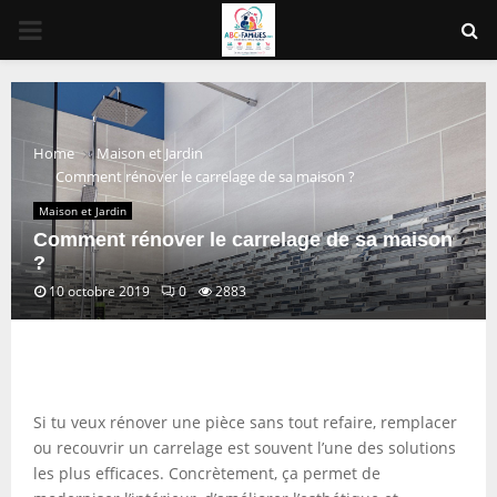
PRIMARY
MENU
Home
Maison et Jardin
Comment rénover le carrelage de sa maison ?
Maison et Jardin
Comment rénover le carrelage de sa maison
?
10 octobre 2019
0
2883
Si tu veux rénover une pièce sans tout refaire, remplacer
ou recouvrir un carrelage est souvent l’une des solutions
les plus efficaces. Concrètement, ça permet de