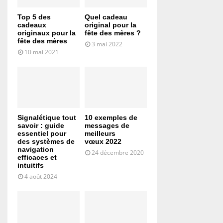
Top 5 des
Quel cadeau
cadeaux
original pour la
originaux pour la
fête des mères ?
fête des mères
3 mai 2022
10 mai 2021
Signalétique tout
10 exemples de
savoir : guide
messages de
essentiel pour
meilleurs
des systèmes de
vœux 2022
navigation
24 décembre 2020
efficaces et
intuitifs
4 août 2024