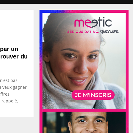
 par un
trouver du
n’est pas
u veux gagner
ffres
 rappelé,