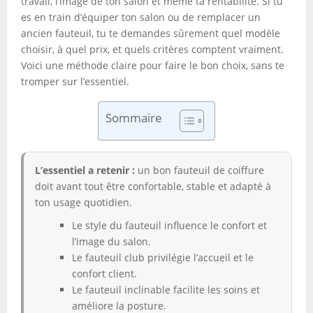
travail, l’image de ton salon et même ta rentabilité. Si tu
es en train d’équiper ton salon ou de remplacer un
ancien fauteuil, tu te demandes sûrement quel modèle
choisir, à quel prix, et quels critères comptent vraiment.
Voici une méthode claire pour faire le bon choix, sans te
tromper sur l’essentiel.
Sommaire
L’essentiel a retenir :
un bon fauteuil de coiffure
doit avant tout être confortable, stable et adapté à
ton usage quotidien.
Le style du fauteuil influence le confort et
l’image du salon.
Le fauteuil club privilégie l’accueil et le
confort client.
Le fauteuil inclinable facilite les soins et
améliore la posture.