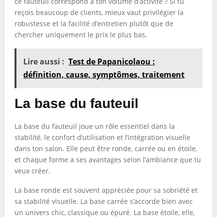
ce fauteuil correspond à ton volume d’activité ? Si tu
reçois beaucoup de clients, mieux vaut privilégier la
robustesse et la facilité d’entretien plutôt que de
chercher uniquement le prix le plus bas.
Lire aussi :
Test de Papanicolaou :
définition, cause, symptômes, traitement
La base du fauteuil
La base du fauteuil joue un rôle essentiel dans la
stabilité, le confort d’utilisation et l’intégration visuelle
dans ton salon. Elle peut être ronde, carrée ou en étoile,
et chaque forme a ses avantages selon l’ambiance que tu
veux créer.
La base ronde est souvent appréciée pour sa sobriété et
sa stabilité visuelle. La base carrée s’accorde bien avec
un univers chic, classique ou épuré. La base étoile, elle,