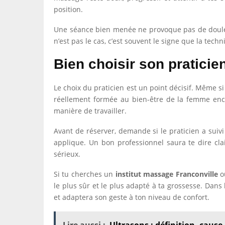
position.
Une séance bien menée ne provoque pas de douleur.
n’est pas le cas, c’est souvent le signe que la tech
Bien choisir son pratici
Le choix du praticien est un point décisif. Même 
réellement formée au bien-être de la femme enceint
manière de travailler.
Avant de réserver, demande si le praticien a sui
applique. Un bon professionnel saura te dire clair
sérieux.
Si tu cherches un
institut massage Franconville
o
le plus sûr et le plus adapté à ta grossesse. Dans
et adaptera son geste à ton niveau de confort.