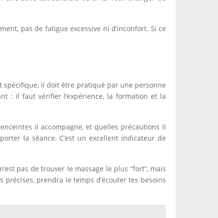
nt, pas de fatigue excessive ni d’inconfort. Si ce
spécifique, il doit être pratiqué par une personne
: il faut vérifier l’expérience, la formation et la
nceintes il accompagne, et quelles précautions il
eporter la séance. C’est un excellent indicateur de
’est pas de trouver le massage le plus “fort”, mais
ns précises, prendra le temps d’écouter tes besoins