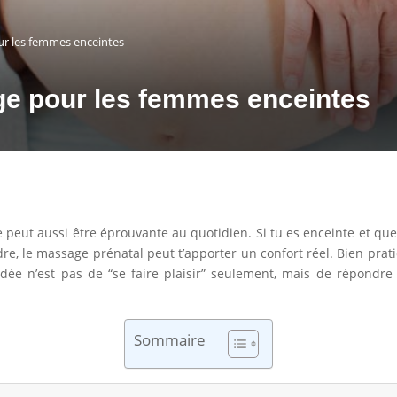
ur les femmes enceintes
ge pour les femmes enceintes
e peut aussi être éprouvante au quotidien. Si tu es enceinte et qu
dre, le massage prénatal peut t’apporter un confort réel. Bien prati
L’idée n’est pas de “se faire plaisir” seulement, mais de répondr
Sommaire