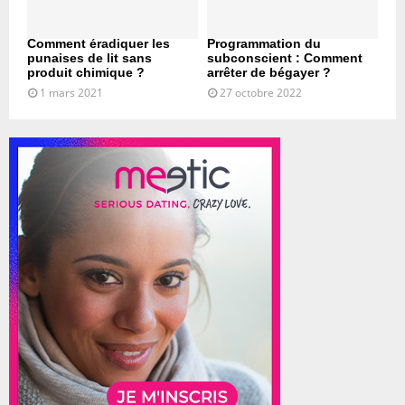
Comment éradiquer les
Programmation du
punaises de lit sans
subconscient : Comment
produit chimique ?
arrêter de bégayer ?
1 mars 2021
27 octobre 2022