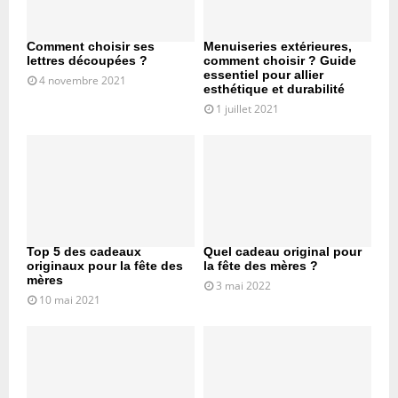
Comment choisir ses
Menuiseries extérieures,
lettres découpées ?
comment choisir ? Guide
essentiel pour allier
4 novembre 2021
esthétique et durabilité
1 juillet 2021
Top 5 des cadeaux
Quel cadeau original pour
originaux pour la fête des
la fête des mères ?
mères
3 mai 2022
10 mai 2021