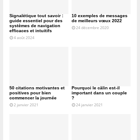
Signalétique tout savoir :
10 exemples de messages
guide essentiel pour des
de meilleurs vœux 2022
systèmes de navigation
24 décembre 2020
efficaces et intuitifs
4 août 2024
50 citations motivantes et
Pourquoi le câlin est-il
positives pour bien
important dans un couple
commencer la journée
?
2 janvier 2021
24 janvier 2021