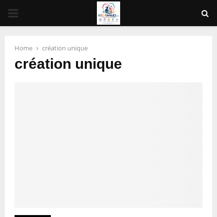
PRIMARY
MENU
Home
création unique
création unique