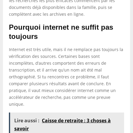
les recherches les plus efficaces commencent par les
documents déjà disponibles dans la famille, puis se
complètent avec les archives en ligne.
Pourquoi internet ne suffit pas
toujours
Internet est très utile, mais il ne remplace pas toujours la
vérification des sources. Certaines bases sont
incomplètes, d’autres comportent des erreurs de
transcription, et il arrive qu’un nom ait été mal
orthographié. Si tu rencontres ce problème, il faut
comparer plusieurs résultats avant de conclure. En
pratique, il vaut mieux considérer internet comme un
accélérateur de recherche, pas comme une preuve
unique.
Lire aussi :
Caisse de retraite : 3 choses à
savoir