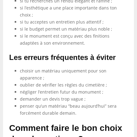
si tu recherches un rendu élégant et raffiné ;
si l’esthétique a une place importante dans ton
choix ;
si tu acceptes un entretien plus attentif ;
si le budget permet un matériau plus noble ;
si le monument est conçu avec des finitions
adaptées à son environnement.
Les erreurs fréquentes à éviter
choisir un matériau uniquement pour son
apparence ;
oublier de vérifier les règles du cimetière ;
négliger l’entretien futur du monument ;
demander un devis trop vague ;
penser qu’un matériau “beau aujourd’hui” sera
forcément durable demain.
Comment faire le bon choix