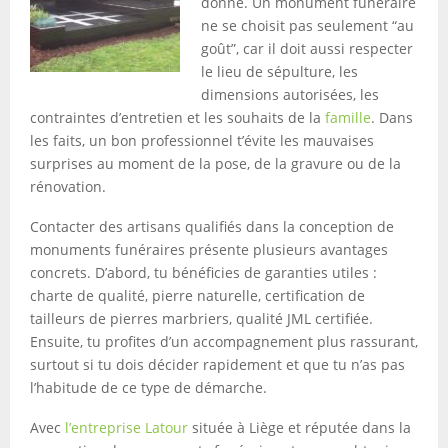
donne. Un monument funéraire
ne se choisit pas seulement “au
goût”, car il doit aussi respecter
le lieu de sépulture, les
dimensions autorisées, les
contraintes d’entretien et les souhaits de la
famille
. Dans
les faits, un bon professionnel t’évite les mauvaises
surprises au moment de la pose, de la gravure ou de la
rénovation.
Contacter des artisans qualifiés dans la conception de
monuments funéraires présente plusieurs avantages
concrets. D’abord, tu bénéficies de garanties utiles :
charte de qualité, pierre naturelle, certification de
tailleurs de pierres marbriers, qualité JML certifiée.
Ensuite, tu profites d’un accompagnement plus rassurant,
surtout si tu dois décider rapidement et que tu n’as pas
l’habitude de ce type de démarche.
Avec
l’entreprise Latour
située à Liège et réputée dans la