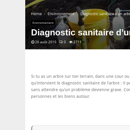
Home
Environnement
Diagnostic sanitaire d’un arbr
Environnement
Diagnostic sanitaire d’u
26 août 2019
0
3711
Si tu as un arbre sur ton terrain, dans une cour ou
qu’intervient le diagnostic sanitaire de l’arbre : i
sans attendre qu’un problème devienne grave. Concr
personnes et les biens autour.