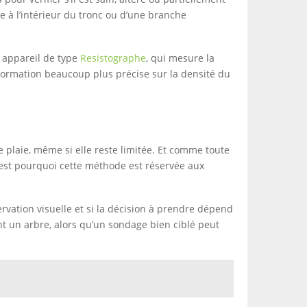
ée à l’intérieur du tronc ou d’une branche
n appareil de type
Resistographe
, qui mesure la
nformation beaucoup plus précise sur la densité du
e plaie, même si elle reste limitée. Et comme toute
’est pourquoi cette méthode est réservée aux
ervation visuelle et si la décision à prendre dépend
ment un arbre, alors qu’un sondage bien ciblé peut