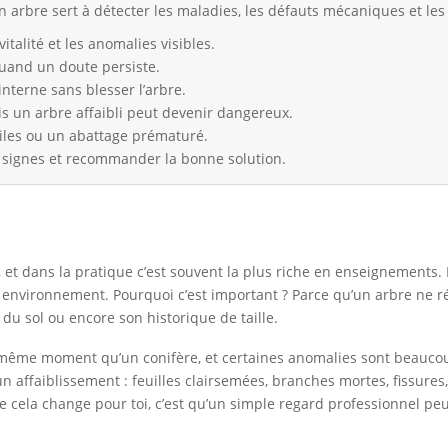
n arbre sert à détecter les maladies, les défauts mécaniques et les 
vitalité et les anomalies visibles.
quand un doute persiste.
interne sans blesser l’arbre.
s un arbre affaibli peut devenir dangereux.
tiles ou un abattage prématuré.
es signes et recommander la bonne solution.
, et dans la pratique c’est souvent la plus riche en enseignements. 
on environnement. Pourquoi c’est important ? Parce qu’un arbre ne 
 du sol ou encore son historique de taille.
ême moment qu’un conifère, et certaines anomalies sont beaucoup 
 affaiblissement : feuilles clairsemées, branches mortes, fissures
e cela change pour toi, c’est qu’un simple regard professionnel peu