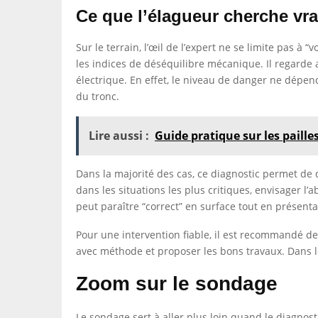
Ce que l’élagueur cherche vr
Sur le terrain, l’œil de l’expert ne se limite pas à “
les indices de déséquilibre mécanique. Il regarde 
électrique. En effet, le niveau de danger ne dépen
du tronc.
Lire aussi :
Guide pratique sur les paill
Dans la majorité des cas, ce diagnostic permet de dé
dans les situations les plus critiques, envisager l’
peut paraître “correct” en surface tout en présent
Pour une intervention fiable, il est recommandé de
avec méthode et proposer les bons travaux. Dans les 
Zoom sur le sondage
Le sondage sert à aller plus loin quand le diagnostic 