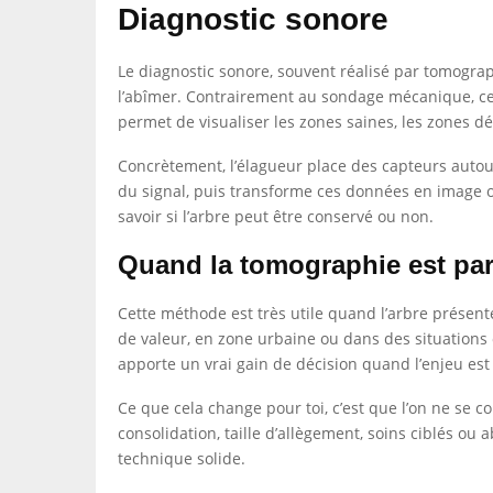
Diagnostic sonore
Le diagnostic sonore, souvent réalisé par tomograp
l’abîmer. Contrairement au sondage mécanique, cett
permet de visualiser les zones saines, les zones dé
Concrètement, l’élagueur place des capteurs autour 
du signal, puis transforme ces données en image ou
savoir si l’arbre peut être conservé ou non.
Quand la tomographie est part
Cette méthode est très utile quand l’arbre présent
de valeur, en zone urbaine ou dans des situations
apporte un vrai gain de décision quand l’enjeu est
Ce que cela change pour toi, c’est que l’on ne se 
consolidation, taille d’allègement, soins ciblés ou 
technique solide.