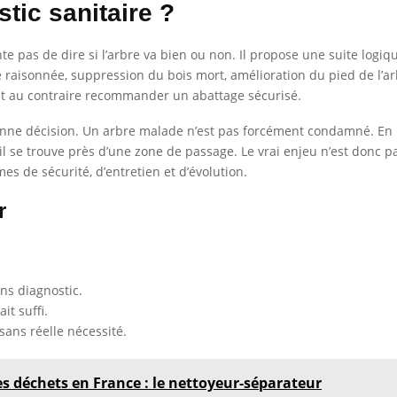
stic sanitaire ?
e pas de dire si l’arbre va bien ou non. Il propose une suite logique
e raisonnée, suppression du bois mort, amélioration du pied de l’ar
peut au contraire recommander un abattage sécurisé.
 bonne décision. Un arbre malade n’est pas forcément condamné. En
’il se trouve près d’une zone de passage. Le vrai enjeu n’est donc p
 de sécurité, d’entretien et d’évolution.
r
ns diagnostic.
it suffi.
sans réelle nécessité.
s déchets en France : le nettoyeur-séparateur