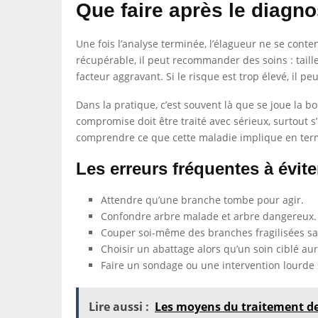
Que faire après le diagno
Une fois l’analyse terminée, l’élagueur ne se content
récupérable, il peut recommander des soins : taill
facteur aggravant. Si le risque est trop élevé, il 
Dans la pratique, c’est souvent là que se joue la
compromise doit être traité avec sérieux, surtout s
comprendre ce que cette maladie implique en termes
Les erreurs fréquentes à évite
Attendre qu’une branche tombe pour agir.
Confondre arbre malade et arbre dangereux.
Couper soi-même des branches fragilisées sa
Choisir un abattage alors qu’un soin ciblé aura
Faire un sondage ou une intervention lourde 
Lire aussi :
Les moyens du traitement de