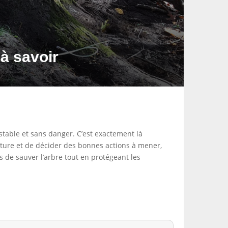
 à savoir
stable et sans danger. C’est exactement là
rupture et de décider des bonnes actions à mener,
 de sauver l’arbre tout en protégeant les