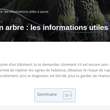
e : les informations utiles à savoir
n arbre : les informations utiles
 près d’un bâtiment, tu te demandes sûrement s’il est encore sain, 
l permet de repérer les signes de faiblesse, d’évaluer le risque de 
ètement, plus le diagnostic est fait tôt, plus tu gardes de chances
Sommaire