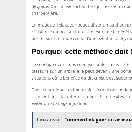
dégradé. On l’utilise surtout lorsqu’il existe un do
charpentière.
En pratique, l’élagueur peut utiliser un outil qui p
résistance du bois au fur et à mesure de la pénétr
bois et sur l’étendue réelle d’une éventuelle dégra
Pourquoi cette méthode doit ê
Le sondage donne des réponses utiles, mais il n’es
blessure sur un arbre, elle peut devenir une port
situations où le bénéfice du diagnostic est supérie
Dans la pratique, un bon professionnel ne sonde pas
vraiment de l’état interne du bois. Si tu hésites en
éviter un abattage injustifié.
Lire aussi :
Comment élaguer un arbre en