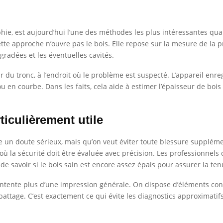
hie, est aujourd’hui l’une des méthodes les plus intéressantes qua
e approche n’ouvre pas le bois. Elle repose sur la mesure de la pr
gradées et les éventuelles cavités.
du tronc, à l’endroit où le problème est suspecté. L’appareil enreg
 en courbe. Dans les faits, cela aide à estimer l’épaisseur de bois
iculièrement utile
e un doute sérieux, mais qu’on veut éviter toute blessure supplémen
 où la sécurité doit être évaluée avec précision. Les professionne
 de savoir si le bois sain est encore assez épais pour assurer la t
contente plus d’une impression générale. On dispose d’éléments conc
abattage. C’est exactement ce qui évite les diagnostics approximatifs 