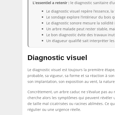
L’essentiel a retenir :
le diagnostic sanitaire d’u
Le diagnostic visuel repère l’essence, la 
Le sondage explore l’intérieur du bois 
Le diagnostic sonore mesure la solidité 
Un arbre malade peut rester stable, mai
Le bon diagnostic évite des travaux inu
Un élagueur qualifié sait interpréter l
Diagnostic visuel
Le diagnostic visuel est toujours la première étape
probable, sa vigueur, sa forme et sa réaction à s
son implantation, son exposition au vent, la nature
Concrètement, un arbre caduc ne s’évalue pas au m
cherche alors les symptômes qui peuvent révéler un
de taille mal cicatrisées ou racines abîmées. Ce qu
régulier ou une urgence réelle.