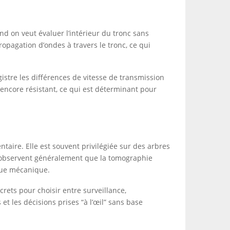
nd on veut évaluer l’intérieur du tronc sans
opagation d’ondes à travers le tronc, ce qui
istre les différences de vitesse de transmission
 encore résistant, ce qui est déterminant pour
taire. Elle est souvent privilégiée sur des arbres
ls observent généralement que la tomographie
enue mécanique.
rets pour choisir entre surveillance,
et les décisions prises “à l’œil” sans base