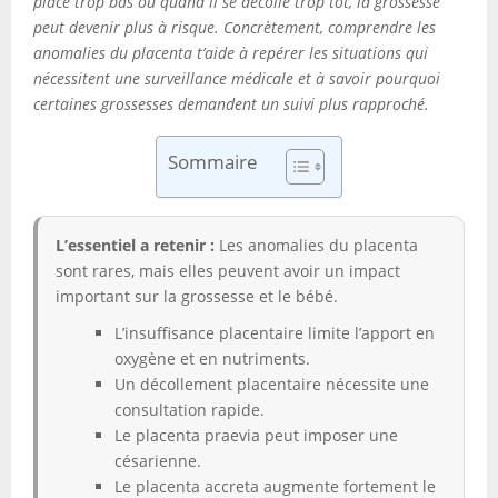
place trop bas ou quand il se décolle trop tôt, la grossesse
peut devenir plus à risque. Concrètement, comprendre les
anomalies du placenta t’aide à repérer les situations qui
nécessitent une surveillance médicale et à savoir pourquoi
certaines grossesses demandent un suivi plus rapproché.
Sommaire
L’essentiel a retenir :
Les anomalies du placenta
sont rares, mais elles peuvent avoir un impact
important sur la grossesse et le bébé.
L’insuffisance placentaire limite l’apport en
oxygène et en nutriments.
Un décollement placentaire nécessite une
consultation rapide.
Le placenta praevia peut imposer une
césarienne.
Le placenta accreta augmente fortement le