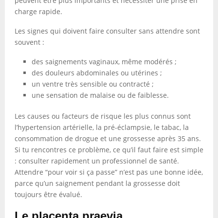
peuvent être plus importants et nécessiter une prise en
charge rapide.
Les signes qui doivent faire consulter sans attendre sont
souvent :
des saignements vaginaux, même modérés ;
des douleurs abdominales ou utérines ;
un ventre très sensible ou contracté ;
une sensation de malaise ou de faiblesse.
Les causes ou facteurs de risque les plus connus sont
l’hypertension artérielle, la pré-éclampsie, le tabac, la
consommation de drogue et une grossesse après 35 ans.
Si tu rencontres ce problème, ce qu’il faut faire est simple
: consulter rapidement un professionnel de santé.
Attendre “pour voir si ça passe” n’est pas une bonne idée,
parce qu’un saignement pendant la grossesse doit
toujours être évalué.
Le placenta praevia