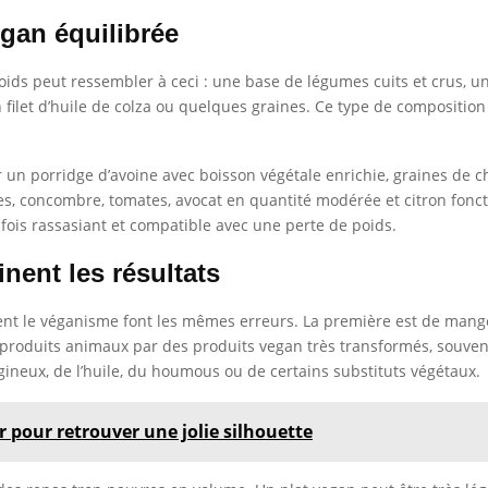
gan équilibrée
ids peut ressembler à ceci : une base de légumes cuits et crus, une
 filet d’huile de colza ou quelques graines. Ce type de composition 
 un porridge d’avoine avec boisson végétale enrichie, graines de ch
s, concombre, tomates, avocat en quantité modérée et citron foncti
a fois rassasiant et compatible avec une perte de poids.
inent les résultats
t le véganisme font les mêmes erreurs. La première est de manger 
produits animaux par des produits vegan très transformés, souvent 
gineux, de l’huile, du houmous ou de certains substituts végétaux.
r pour retrouver une jolie silhouette