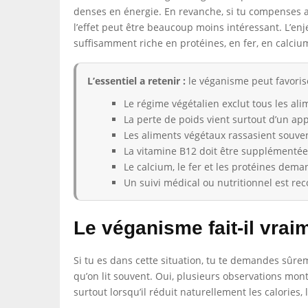
denses en énergie. En revanche, si tu compenses ave
l’effet peut être beaucoup moins intéressant. L’e
suffisamment riche en protéines, en fer, en calciu
L’essentiel a retenir :
le véganisme peut favorise
Le régime végétalien exclut tous les ali
La perte de poids vient surtout d’un app
Les aliments végétaux rassasient souven
La vitamine B12 doit être supplémentée
Le calcium, le fer et les protéines dema
Un suivi médical ou nutritionnel est r
Le véganisme fait-il vrai
Si tu es dans cette situation, tu te demandes sûre
qu’on lit souvent. Oui, plusieurs observations mo
surtout lorsqu’il réduit naturellement les calories