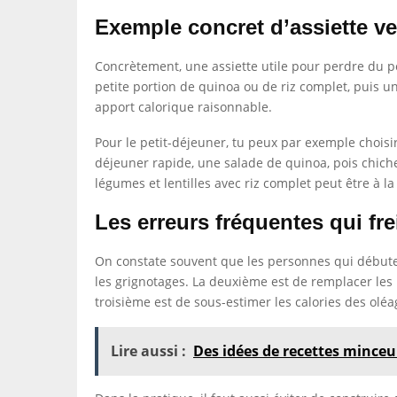
Exemple concret d’assiette ve
Concrètement, une assiette utile pour perdre du po
petite portion de quinoa ou de riz complet, puis un
apport calorique raisonnable.
Pour le petit-déjeuner, tu peux par exemple choisir
déjeuner rapide, une salade de quinoa, pois chiche
légumes et lentilles avec riz complet peut être à l
Les erreurs fréquentes qui fre
On constate souvent que les personnes qui débuten
les grignotages. La deuxième est de remplacer les 
troisième est de sous-estimer les calories des oléa
Lire aussi :
Des idées de recettes minceu