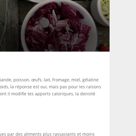
ande, poisson, œufs, lait, fromage, miel, gélatine
oids, la réponse est oui, mais pas pour les raisons
nt il modifie tes apports caloriques, la densité
iques par des aliments plus rassasiants et moins