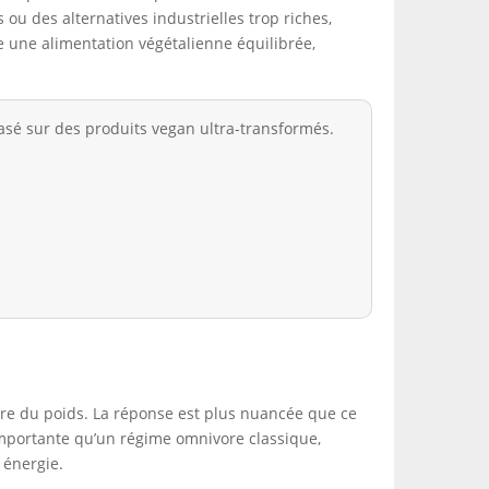
ou des alternatives industrielles trop riches,
e une alimentation végétalienne équilibrée,
basé sur des produits vegan ultra-transformés.
rdre du poids. La réponse est plus nuancée que ce
importante qu’un régime omnivore classique,
 énergie.