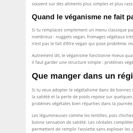
souvent sur des aliments plus simples et plus rass
Quand le véganisme ne fait p
Si tu remplaces simplement un menu classique par 
nombreux : nuggets vegan, fromages végétaux très g
n’est pas le fait d’être vegan qui pose problème, ma
Autrement dit, le véganisme fonctionne mieux quand
il faut garder une structure simple : protéines vé
Que manger dans un régim
Si tu veux adopter le végétalisme dans de bonnes co
la satiété et la perte de poids repose sur quelques 
protéines végétales bien réparties dans la journée
Les légumineuses comme les lentilles, pois chiches
bonne sensation de satiété. Les céréales complètes
permettent de remplir l’assiette sans exploser les c