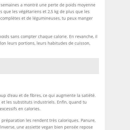
9 semaines a montré une perte de poids moyenne
 que les végétariens et 2,5 kg de plus que les
es complètes et de légumineuses, tu peux manger
 poids sans compter chaque calorie. En revanche, il
on leurs portions, leurs habitudes de cuisson,
p d’eau et de fibres, ce qui augmente la satiété.
 et les substituts industriels. Enfin, quand tu
xcessifs en calories.
e préparation les rendent très caloriques. Panure,
l’inverse, une assiette vegan bien pensée repose