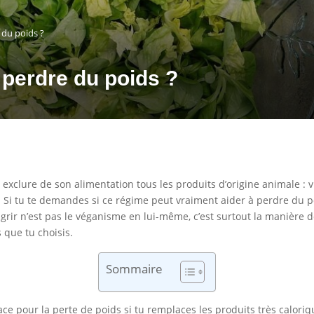
 du poids ?
 perdre du poids ?
exclure de son alimentation tous les produits d’origine animale : vi
l. Si tu te demandes si ce régime peut vraiment aider à perdre du p
grir n’est pas le véganisme en lui-même, c’est surtout la manière do
 que tu choisis.
Sommaire
cace pour la perte de poids si tu remplaces les produits très calor