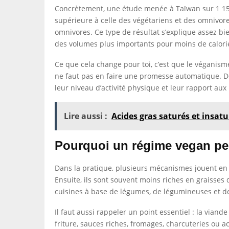
Concrètement, une étude menée à Taïwan sur 1 15
supérieure à celle des végétariens et des omnivore
omnivores. Ce type de résultat s’explique assez b
des volumes plus importants pour moins de calori
Ce que cela change pour toi, c’est que le véganisme
ne faut pas en faire une promesse automatique. De
leur niveau d’activité physique et leur rapport aux
Lire aussi :
Acides gras saturés et insatur
Pourquoi un régime vegan peu
Dans la pratique, plusieurs mécanismes jouent en t
Ensuite, ils sont souvent moins riches en graisses q
cuisines à base de légumes, de légumineuses et de
Il faut aussi rappeler un point essentiel : la vian
friture, sauces riches, fromages, charcuteries ou 