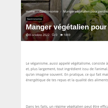
Home
Gastronomie
Manger végétalien pour perdre
Gastronomie
Manger végétalien pour
8 octobre 2022
0
1869
Le véganisme, aussi appelé végétalisme, consiste à 
et, plus largement, tout ingrédient issu de l’anima
qu’on imagine souvent. En pratique, ce qui fait mai
énergétique de tes repas et la qualité des aliments
Dans les faits, un régime végétalien peut être effi