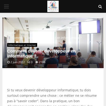
PRIMARY
MENU
Home
Informatique et Internet
Comment devenir développeur en informatique ?
Informatique et Internet
Comment devenir développeur en
informatique ?
2 juin 2022
0
2186
Si tu veux devenir développeur informatique, tu dois
surtout comprendre une chose : ce métier ne se résume
pas à “savoir coder”. Dans la pratique, un bon