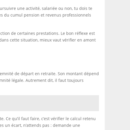
rsuivre une activité, salariée ou non, tu dois te
gles du cumul pension et revenus professionnels
tion de certaines prestations. Le bon réflexe est
dans cette situation, mieux vaut vérifier en amont
indemnité de départ en retraite. Son montant dépend
mnité légale. Autrement dit, il faut toujours
 qu’il faut faire, c’est vérifier le calcul retenu
tes un écart, n’attends pas : demande une