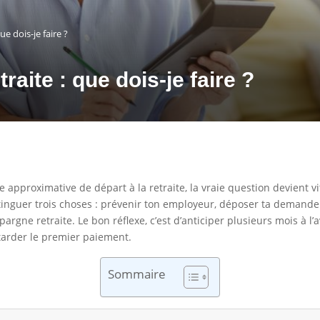
ue dois-je faire ?
traite : que dois-je faire ?
e approximative de départ à la retraite, la vraie question devient v
tinguer trois choses : prévenir ton employeur, déposer ta demande de
argne retraite. Le bon réflexe, c’est d’anticiper plusieurs mois à l’a
arder le premier paiement.
Sommaire