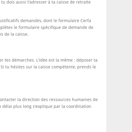
tu dois aussi t’adresser à ta caisse de retraite
ustificatifs demandés, dont le formulaire Cerfa
omplètes le formulaire spécifique de demande de
s de la caisse.
cer tes démarches. L’idée est la même : déposer ta
 Si tu hésites sur la caisse compétente, prends le
s contacter la direction des ressources humaines de
 délai plus long s’explique par la coordination