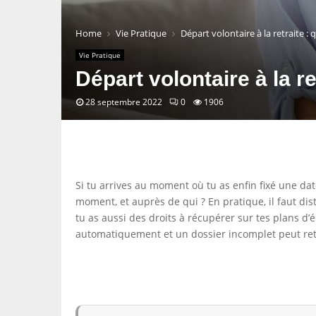
Home
Vie Pratique
Départ volontaire à la retraite : q
Vie Pratique
Départ volontaire à la re
28 septembre 2022
0
1906
Si tu arrives au moment où tu as enfin fixé une dat
moment, et auprès de qui ? En pratique, il faut dis
tu as aussi des droits à récupérer sur tes plans d’ép
automatiquement et un dossier incomplet peut ret