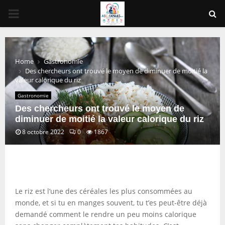
PRIMARY
MENU
Home
Gastronomie
Des chercheurs ont trouvé le moyen de diminuer de moitié la
valeur calorique du riz
Gastronomie
Des chercheurs ont trouvé le moyen de
diminuer de moitié la valeur calorique du riz
8 octobre 2022
0
1867
Le riz est l’une des céréales les plus consommées au
monde, et si tu en manges souvent, tu t’es peut-être déjà
demandé comment le rendre un peu moins calorique