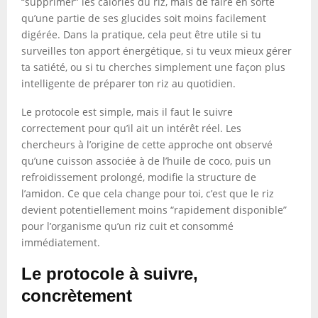
“supprimer” les calories du riz, mais de faire en sorte
qu’une partie de ses glucides soit moins facilement
digérée. Dans la pratique, cela peut être utile si tu
surveilles ton apport énergétique, si tu veux mieux gérer
ta satiété, ou si tu cherches simplement une façon plus
intelligente de préparer ton riz au quotidien.
Le protocole est simple, mais il faut le suivre
correctement pour qu’il ait un intérêt réel. Les
chercheurs à l’origine de cette approche ont observé
qu’une cuisson associée à de l’huile de coco, puis un
refroidissement prolongé, modifie la structure de
l’amidon. Ce que cela change pour toi, c’est que le riz
devient potentiellement moins “rapidement disponible”
pour l’organisme qu’un riz cuit et consommé
immédiatement.
Le protocole à suivre,
concrètement