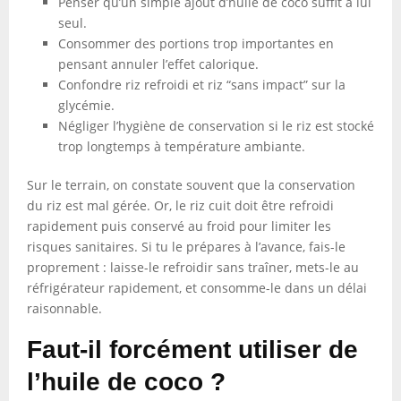
Penser qu’un simple ajout d’huile de coco suffit à lui
seul.
Consommer des portions trop importantes en
pensant annuler l’effet calorique.
Confondre riz refroidi et riz “sans impact” sur la
glycémie.
Négliger l’hygiène de conservation si le riz est stocké
trop longtemps à température ambiante.
Sur le terrain, on constate souvent que la conservation
du riz est mal gérée. Or, le riz cuit doit être refroidi
rapidement puis conservé au froid pour limiter les
risques sanitaires. Si tu le prépares à l’avance, fais-le
proprement : laisse-le refroidir sans traîner, mets-le au
réfrigérateur rapidement, et consomme-le dans un délai
raisonnable.
Faut-il forcément utiliser de
l’huile de coco ?