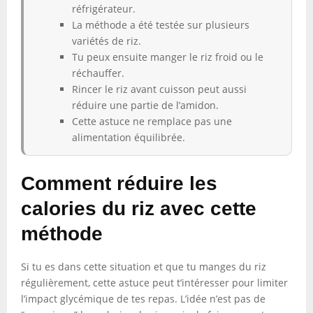
réfrigérateur.
La méthode a été testée sur plusieurs
variétés de riz.
Tu peux ensuite manger le riz froid ou le
réchauffer.
Rincer le riz avant cuisson peut aussi
réduire une partie de l’amidon.
Cette astuce ne remplace pas une
alimentation équilibrée.
Comment réduire les
calories du riz avec cette
méthode
Si tu es dans cette situation et que tu manges du riz
régulièrement, cette astuce peut t’intéresser pour limiter
l’impact glycémique de tes repas. L’idée n’est pas de