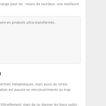
change pour toi : moins de lourdeur, une meilleure
uvre en produits ultra-transformés.
n
 déchets métaboliques, mais aussi du stress
entation est pauvre en micronutriments ou trop
rtificiellement, mais de lui donner les bons outils :