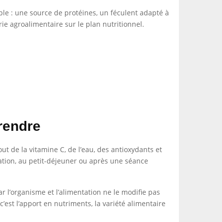
mple : une source de protéines, un féculent adapté à
ie agroalimentaire sur le plan nutritionnel.
prendre
t de la vitamine C, de l’eau, des antioxydants et
lation, au petit-déjeuner ou après une séance
ar l’organisme et l’alimentation ne le modifie pas
st l’apport en nutriments, la variété alimentaire