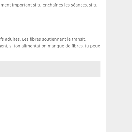
rement important si tu enchaînes les séances, si tu
s adultes. Les fibres soutiennent le transit,
ement, si ton alimentation manque de fibres, tu peux