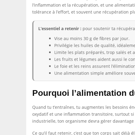
l’inflammation et la récupération, et une alimenta
tolérance à l’effort, et souvent une récupération pl
L’essentiel a retenir :
pour soutenir ta récupérat
Vise au moins 30 g de fibres par jour.
Privilégie les huiles de qualité, idéalem
Limite les plats préparés, trop salés et a
Les fruits et légumes aident aussi le con
Le foie et les reins assurent l’éliminatio
Une alimentation simple améliore souve
Pourquoi l’alimentation d
Quand tu t’entraînes, tu augmentes les besoins éne
oxydatif et une inflammation transitoire, surtout si
industrielle, ton organisme devra gérer davantag
Ce qu’il faut retenir, c’est que ton corps sait déjà é