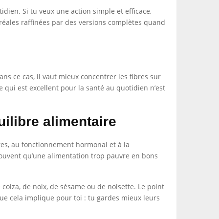
ien. Si tu veux une action simple et efficace,
éréales raffinées par des versions complètes quand
ns ce cas, il vaut mieux concentrer les fibres sur
ce qui est excellent pour la santé au quotidien n’est
uilibre alimentaire
ires, au fonctionnement hormonal et à la
 souvent qu’une alimentation trop pauvre en bons
 colza, de noix, de sésame ou de noisette. Le point
que cela implique pour toi : tu gardes mieux leurs