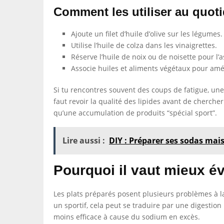
Comment les utiliser au quoti
Ajoute un filet d’huile d’olive sur les légumes.
Utilise l’huile de colza dans les vinaigrettes.
Réserve l’huile de noix ou de noisette pour l
Associe huiles et aliments végétaux pour amél
Si tu rencontres souvent des coups de fatigue, une
faut revoir la qualité des lipides avant de cherc
qu’une accumulation de produits “spécial sport”.
Lire aussi :
DIY : Préparer ses sodas mai
Pourquoi il vaut mieux év
Les plats préparés posent plusieurs problèmes à la 
un sportif, cela peut se traduire par une digestio
moins efficace à cause du sodium en excès.