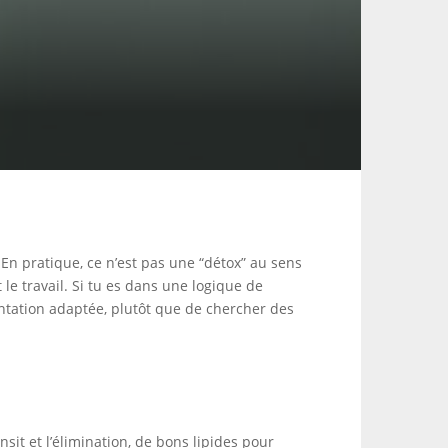
 En pratique, ce n’est pas une “détox” au sens
 le travail. Si tu es dans une logique de
entation adaptée, plutôt que de chercher des
nsit et l’élimination, de bons lipides pour