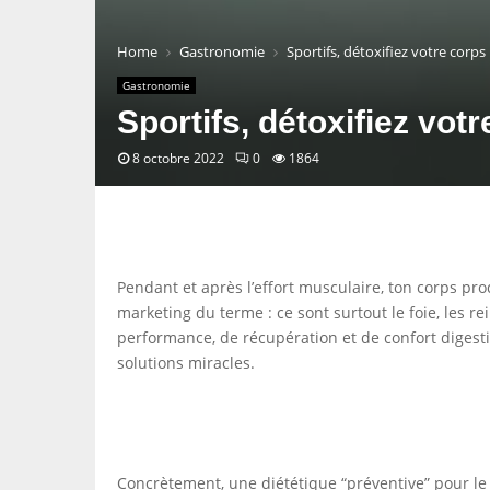
Home
Gastronomie
Sportifs, détoxifiez votre corps 
Gastronomie
Sportifs, détoxifiez votr
8 octobre 2022
0
1864
Pendant et après l’effort musculaire, ton corps pro
marketing du terme : ce sont surtout le foie, les re
performance, de récupération et de confort digestif
solutions miracles.
Concrètement, une diététique “préventive” pour le sp