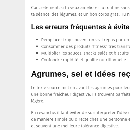
Concrètement, si tu veux améliorer ta routine sans 
ta séance, des légumes, et un bon corps gras. Tu n
Les erreurs fréquentes à évite
Remplacer trop souvent un vrai repas par un p
Consommer des produits “fitness” très trans
Multiplier les sauces, snacks salés et biscuits
Confondre rapidité et qualité nutritionnelle.
Agrumes, sel et idées reç
Le texte source met en avant les agrumes pour leur 
une bonne fraîcheur digestive. Ils trouvent parfai
légère.
En revanche, il faut éviter de surinterpréter l’idée
de manière simple ou directe chez une personne en
et souvent une meilleure tolérance digestive.