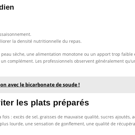
dien
’assaisonnement.
iorer la densité nutritionnelle du repas.
 peau sèche, une alimentation monotone ou un apport trop faible en
her un complément. Les professionnels observent généralement qu’u
son avec le bicarbonate de soude !
iter les plats préparés
fois : excès de sel, graisses de mauvaise qualité, sucres ajoutés, a
n plus lourde, une sensation de gonflement, une qualité de récupér