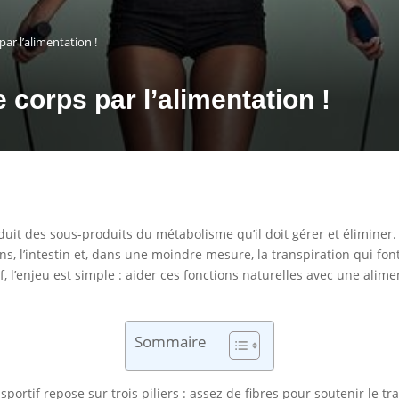
par l’alimentation !
e corps par l’alimentation !
duit des sous-produits du métabolisme qu’il doit gérer et éliminer.
ins, l’intestin et, dans une moindre mesure, la transpiration qui font
, l’enjeu est simple : aider ces fonctions naturelles avec une alim
Sommaire
ortif repose sur trois piliers : assez de fibres pour soutenir le tra