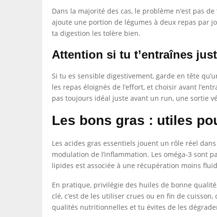
Dans la majorité des cas, le problème n’est pas de
ajoute une portion de légumes à deux repas par jo
ta digestion les tolère bien.
Attention si tu t’entraînes jus
Si tu es sensible digestivement, garde en tête qu’u
les repas éloignés de l’effort, et choisir avant l’e
pas toujours idéal juste avant un run, une sortie 
Les bons gras : utiles pou
Les acides gras essentiels jouent un rôle réel dans
modulation de l’inflammation. Les oméga-3 sont pa
lipides est associée à une récupération moins flui
En pratique, privilégie des huiles de bonne qualité
clé, c’est de les utiliser crues ou en fin de cuiss
qualités nutritionnelles et tu évites de les dégrade